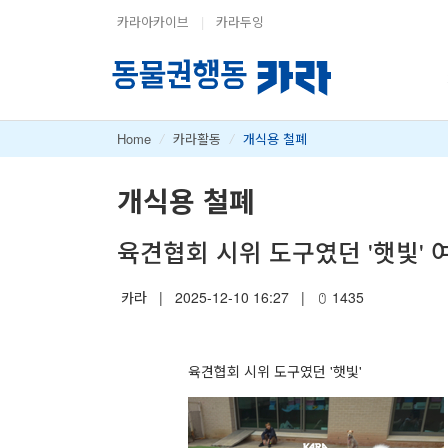
카라아카이브
|
카라두잉
Home
/
카라활동
/
개식용 철폐
개식용 철폐
육견협회 시위 도구였던 '햇빛' 
카라
|
2025-12-10 16:27
|
1435
육견협회 시위 도구였던 '햇빛'