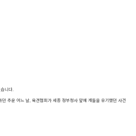
있습니다.
록하던 추운 어느 날, 육견협회가 세종 정부청사 앞에 개들을 유기했던 사건