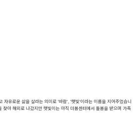
고 자유로운 삶을 살라는 의미로 '바람', '햇빛'이라는 이름을 지어주었습니
정을 찾아 해외로 나갔지만 햇빛이는 아직 더봄센터에서 돌봄을 받으며 가족