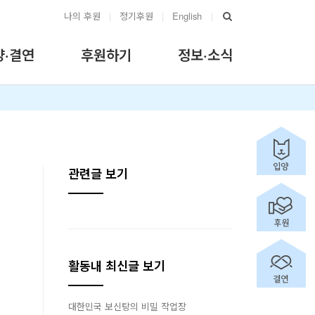
나의 후원
|
정기후원
|
English
|
양·결연
후원하기
정보·소식
관련글 보기
활동내 최신글 보기
대한민국 보신탕의 비밀 작업장