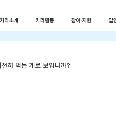
카라소개
카라활동
참여·지원
입
여전히 먹는 개로 보입니까?