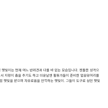
햇빛이는 현재 여느 반려견과 다를 바 없는 모습입니다. 젠틀한 성격으
에서 지렁이 춤을 추기도 하고 더운날엔 활동가들이 준비한 얼음덩어리를
럼 햇빛을 받으며 자유로움을 만끽하는 햇빛이. 그들이 도구로 삼던 햇빛