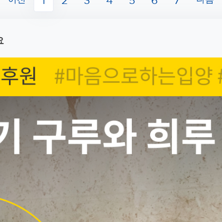
1
2
3
4
5
6
7
요