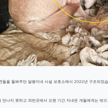
견들을 돌봐주던 달봉이네 사설 보호소에서 2022년 구조되었습
 만나지 못하고 외딴곳에서 오랜 기간 지내온 개들에게는 밖으