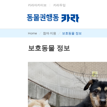
카라아카이브
|
카라두잉
Home
/
참여·지원
/
보호동물 정보
보호동물 정보