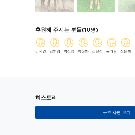
후원해 주시는 분들(10명)
강지연
김희명
박선영
박진화
심은정
윤가람
전은희
히스토리
구조 사연 보기