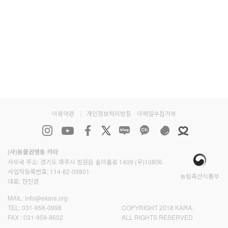
이용약관
|
개인정보처리방침
이메일수집거부
(사)동물권행동 카라
사무국 주소: 경기도 파주시 법원읍 술이홀로 1409 (우)10806
사업자등록번호: 114-82-09801
농림축산식품부
대표: 전진경
MAIL:
info@ekara.org
TEL:
031-958-0998
COPYRIGHT 2018 KARA.
FAX :
031-959-8602
ALL RIGHTS RESERVED