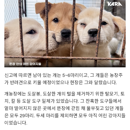
신고에 따르면 남아 있는 개는 5~6마리이고, 그 개들은 농장주
가 반려견으로 키울 예정이었으나 현장은 그와 달랐습니다.
개농장에는 도살봉, 도살한 개의 털을 제거하기 위한 탈모기, 토
치, 칼 등 도살 도구 일체가 있었습니다. 그 잔혹한 도구들에서
얼마 떨어지지 않은 곳에서 뜬장에 갇힌 채 울부짖고 있던 개들
은 모두 29마리. 두세 마리를 제외하면 모두 아직 어린 강아지들
이었습니다.