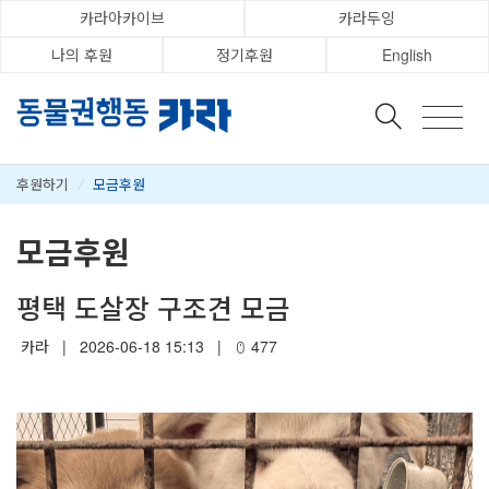
카라아카이브
카라두잉
나의 후원
정기후원
English
후원하기
/
모금후원
모금후원
평택 도살장 구조견 모금
카라
|
2026-06-18 15:13
|
477