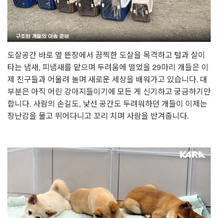
도살공간 바로 옆 뜬장에서 끔찍한 도살을 목격하고 털과 살이
타는 냄새, 피냄새를 맡으며 두려움에 떨었을 29마리 개들은 이
제 친구들과 어울려 놀며 새로운 세상을 배워가고 있습니다. 대
부분은 아직 어린 강아지들이기에 모든 게 신기하고 궁금하기만
합니다. 사람의 손길도, 낯선 공간도 두려워하던 개들이 이제는
장난감을 물고 뛰어다니고 꼬리 치며 사람을 반겨줍니다.