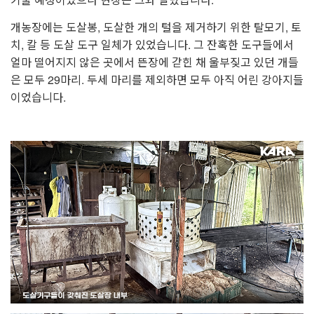
개농장에는 도살봉, 도살한 개의 털을 제거하기 위한 탈모기, 토
치, 칼 등 도살 도구 일체가 있었습니다. 그 잔혹한 도구들에서
얼마 떨어지지 않은 곳에서 뜬장에 갇힌 채 울부짖고 있던 개들
은 모두 29마리. 두세 마리를 제외하면 모두 아직 어린 강아지들
이었습니다.