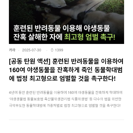
카라
·
2025-07-30
·
1399
[공동 탄원 액션] 훈련된 반려동물을 이용하여
160여 야생동물을 잔혹하게 죽인 동물학대범
에 법정 최고형으로 엄벌할 것을 촉구한다!
4년여 동안 훈련된 반려동물을 이용하여 160여 야생동물을 잔혹하게 학대하여
‘야생생물법 동물보호법 축산물위생관리법 식품위생법’ 등 다수의 법을 위반한
극악무도한 동물학대범에 가중처벌로 법정 최고형으로 엄벌할 것을 촉구한다!