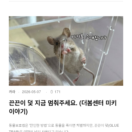
카라
·
2026-05-07
·
171
끈끈이 덫 지금 멈춰주세요. (더봄센터 미키
이야기)
동물보호법은 '잔인한 방법’으로 동물을 죽이면 처벌하지만, 끈끈이 덫(GLUE
TRAP)은 여전히 널리 사용되고 있습니다.