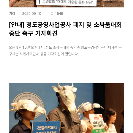
카라
·
2025-09-10
·
1549
[안내] 청도공영사업공사 폐지 및 소싸움대회
중단 촉구 기자회견
오는 9월 15일 오후 1시, 청도 소싸움대회 중단과 청도공영사업공사 폐지를 촉
구하는 시민사회단체 공동 기자회견이 열립니다.