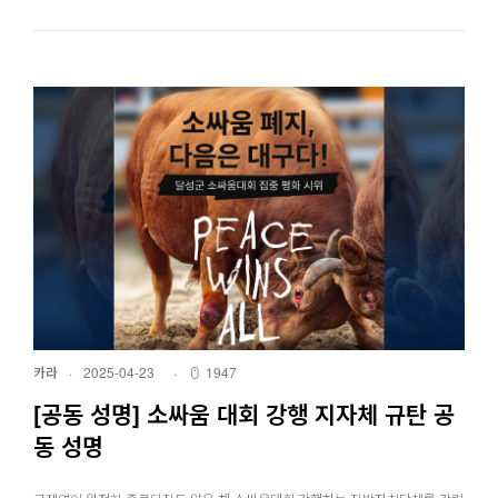
카라
·
2025-04-23
·
1947
[공동 성명] 소싸움 대회 강행 지자체 규탄 공
동 성명