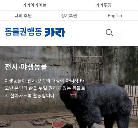
카라아카이브
카라두잉
나의 후원
정기후원
English
전시·야생동물
야생동물이 전시·오락의 대상이 아니라 타
고난 본연의 삶을 누릴 권리가 있는 동물로
서 살아가도록 활동합니다.