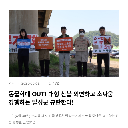
카라
·
2025-05-02
·
1724
동물학대 OUT! 대형 산불 외면하고 소싸움
강행하는 달성군 규탄한다!
오늘(4월 30일) 소싸움 폐지 전국행동은 달성군에서 소싸움 중단을 촉구하는 집
중 행동을 진행했습니다.