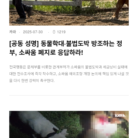
카라
·
2025-07-30
·
1219
[공동 성명] 동물학대·불법도박 방조하는 정
부, 소싸움 폐지로 응답하라!
전국행동은 문체부를 비롯한 관계부처가 소싸움의 불법도박과 세금낭비 실태에
대한 전수조사에 즉각 착수하고, 소싸움 예외조항 개정 논의에 책임 있게 나설 것
을 다시 한번 강력히 촉구한다.