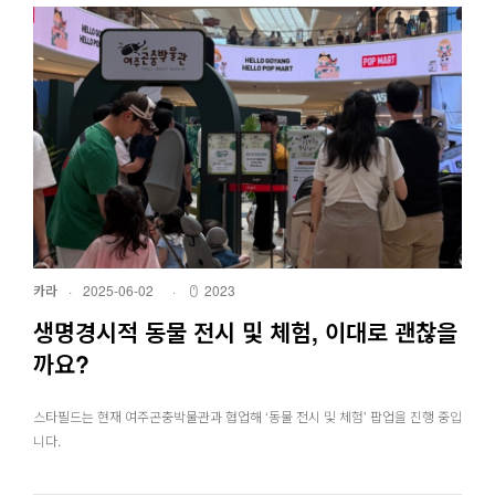
카라
·
2025-06-02
·
2023
생명경시적 동물 전시 및 체험, 이대로 괜찮을
까요?
스타필드는 현재 여주곤충박물관과 협업해 ‘동물 전시 및 체험’ 팝업을 진행 중입
니다.