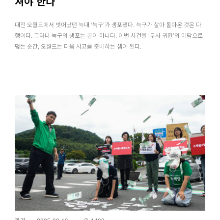
져야 한다
대전 오월드에서 벗어났던 늑대 ‘늑구’가 생포됐다. 늑구가 살아 돌아온 것은 다
행이다. 그러나 늑구의 생포는 끝이 아니다. 이번 사건을 ‘무사 귀환’의 미담으로
덮는 순간, 오월드는 다음 사고를 준비하는 셈이 된다.