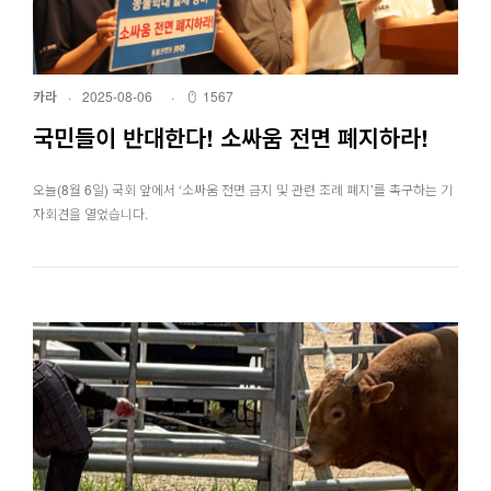
카라
·
2025-08-06
·
1567
국민들이 반대한다! 소싸움 전면 폐지하라!
오늘(8월 6일) 국회 앞에서 ‘소싸움 전면 금지 및 관련 조례 폐지’를 촉구하는 기
자회견을 열었습니다.