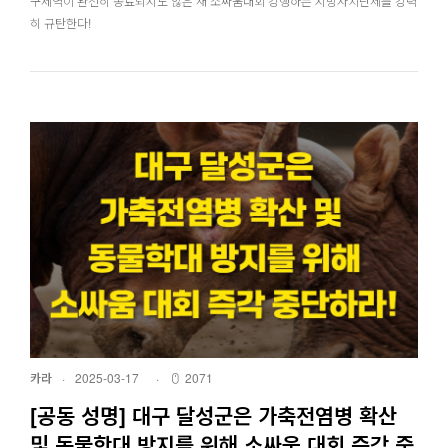
구제역이 완전히 종료되지도 않은 채 소싸움대회 강행하는 지방자치단체를 강력
히 규탄한다!
카라
·
2025-03-17
·
2071
[공동 성명] 대구 달성군은 가축전염병 확산
및 동물학대 방지를 위해 소싸움 대회 즉각 중