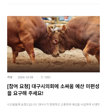
카라
·
2024-12-09
·
1051
[참여 요청] 대구시의회에 소싸움 예산 미편성
을 요구해 주세요!
시민분들께 요청드립니다. 대구시가 현명하고 신중하게 예산을 수립하여 시대착