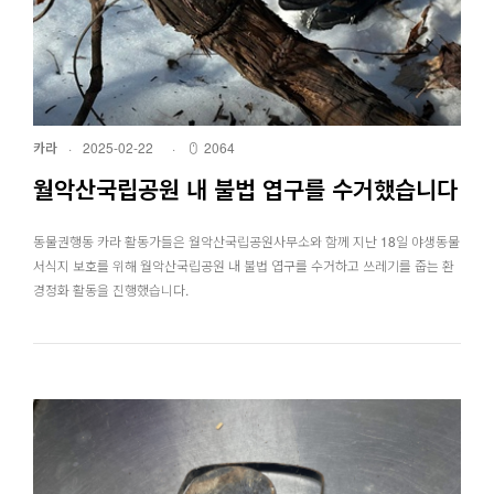
카라
·
2025-02-22
·
2064
월악산국립공원 내 불법 엽구를 수거했습니다
동물권행동 카라 활동가들은 월악산국립공원사무소와 함께 지난 18일 야생동물
서식지 보호를 위해 월악산국립공원 내 불법 엽구를 수거하고 쓰레기를 줍는 환
경정화 활동을 진행했습니다.