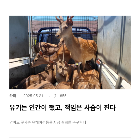
카라
·
2025-05-21
·
1855
유기는 인간이 했고, 책임은 사슴이 진다
안마도 꽃사슴 유해야생동물 지정 철회를 촉구한다