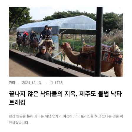
카라
·
2024-12-13
·
1738
끝나지 않은 낙타들의 지옥, 제주도 불법 낙타
트래킹
현장 방문을 통해 카라는 해당 업체가 여전히 낙타 트레킹을 하고 있다는 것을 확
인하였습니다.