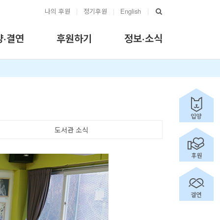
나의 후원
|
정기후원
|
English
|
양·결연
후원하기
정보·소식
도서관 소식