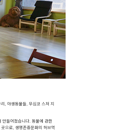
리, 야생동물들, 무심코 스쳐 지
해 만들어졌습니다. 동물에 관한
한 곳으로, 생명존중문화의 허브역