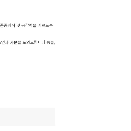
 존중의식 및 공감력을 기르도록
조언과 자문을 도와드립니다 동물,