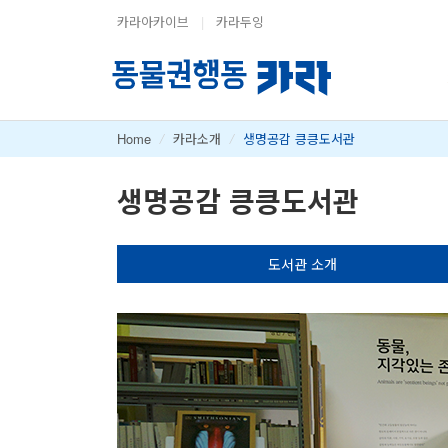
카라아카이브
|
카라두잉
Home
/
카라소개
/
생명공감 킁킁도서관
생명공감 킁킁도서관
도서관 소개