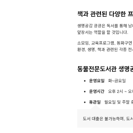
책과 관련된 다양한 
생명공감 킁킁은 독서를 통해 남
앞장서는 역할을 할 것입니다.
소모임, 교육프로그램, 동화구연
환경, 생명, 책과 관련된 각종
동물전문도서관 생명공
운영요일
화~금요일
운영시간
오후 2시 ~ 오
휴관일
월요일 및 주말 
도서 대출은 불가능하며, 도