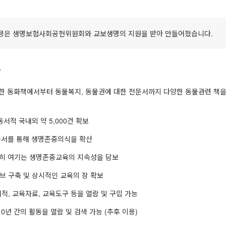
킁은 생명보험사회공헌위원회와 교보생명의 지원을 받아 만들어졌습니다.
?
한 동화책에서부터 동물복지, 동물권에 대한 전문서까지 다양한 동물관련 책을 
서적 국내외 약 5,000건 확보
 독서를 통해 생명존중의식을 확산
중히 여기는 생명존중교육의 지속성을 담보
 구축 및 상시적인 교육의 장 확보
, 교육자료, 교육도구 등을 열람 및 구입 가능
0년 간의 활동을 열람 및 검색 가능 (추후 이용)