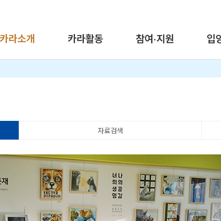
카라소개
카라활동
참여·지원
입
자료검색