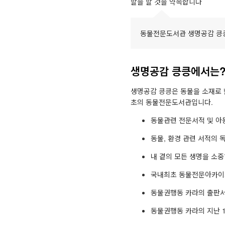
할을 할 것을 약속합니다
동물전문도서관 생명공감 킁
생명공감 킁킁에서는
생명공감 킁킁은 동물을 소재로 
초의 동물전문도서관입니다.
동물관련 전문서적 및 아동
동물, 환경 관련 서적의
내 곁의 모든 생명을 소
국내최초 동물전문아카이브
동물권행동 카라의 출판서적
동물권행동 카라의 지난 1