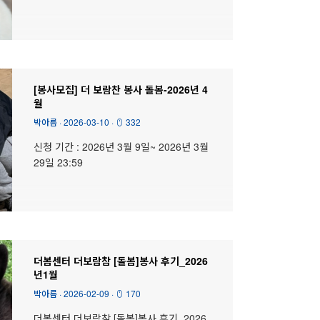
[봉사모집] 더 보람찬 봉사 돌봄-2026년 4
월
박아름
·
2026-03-10
·
332
신청 기간 : 2026년 3월 9일~ 2026년 3월
29일 23:59
더봄센터 더보람참 [돌봄]봉사 후기_2026
년1월
박아름
·
2026-02-09
·
170
더봄센터 더보람참 [돌봄]봉사 후기_2026