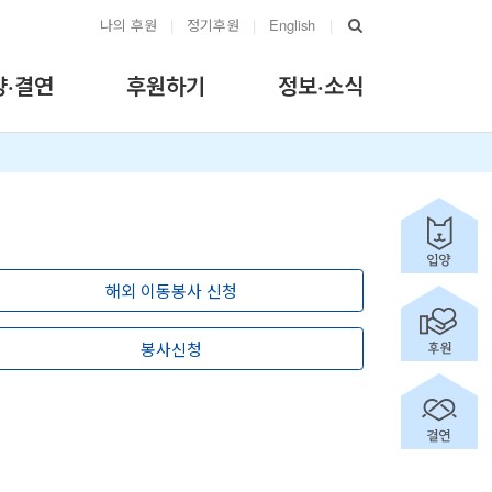
나의 후원
|
정기후원
|
English
|
양·결연
후원하기
정보·소식
해외 이동봉사 신청
봉사신청