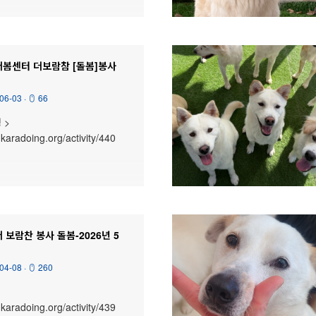
더봄센터 더보람참 [돌봄]봉사
06-03
·
66
 >
.karadoing.org/activity/440
 보람찬 봉사 돌봄-2026년 5
04-08
·
260
.karadoing.org/activity/439