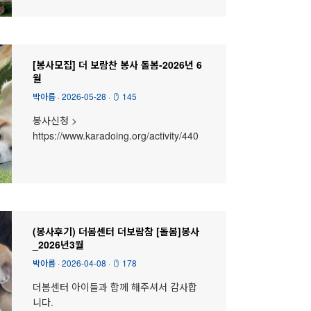
[봉사모집] 더 보람찬 봉사 돌봄-2026년 6
월
박아름
·
2026-05-28
·
145
봉사신청 >
https://www.karadoing.org/activity/440
(봉사후기) 더봄센터 더보람참 [돌봄]봉사
_2026년3월
박아름
·
2026-04-08
·
178
더봄센터 아이들과 함께 해주셔서 감사합
니다.