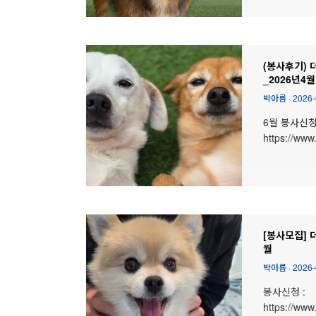
(봉사후기) 
_2026년4월
박아름
·
2026-
6월 봉사신청
https://www
[봉사모집] 더
월
박아름
·
2026-
봉사신청 :
https://www