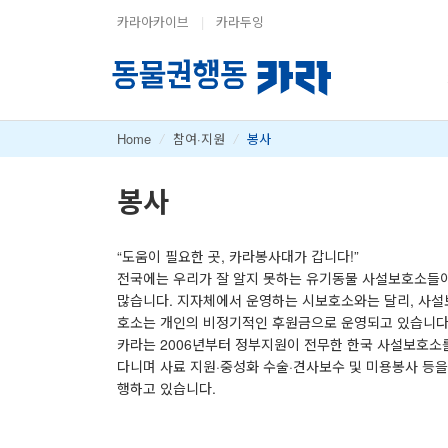
카라아카이브
|
카라두잉
Home
/
참여·지원
/
봉사
봉사
“도움이 필요한 곳, 카라봉사대가 갑니다!”
전국에는 우리가 잘 알지 못하는 유기동물 사설보호소들
많습니다. 지자체에서 운영하는 시보호소와는 달리, 사설
호소는 개인의 비정기적인 후원금으로 운영되고 있습니다
카라는 2006년부터 정부지원이 전무한 한국 사설보호소
다니며 사료 지원·중성화 수술·견사보수 및 미용봉사 등을
행하고 있습니다.