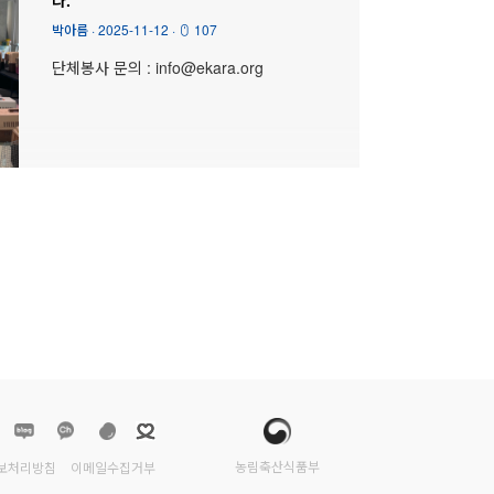
박아름
·
2025-11-12
·
107
단체봉사 문의 : info@ekara.org
농림축산식품부
보처리방침
이메일수집거부