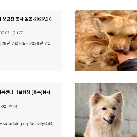
 보람찬 봉사 돌봄-2026년 8
07-07
·
177
026년 7월 8일~ 2026년 7월
더봄센터 더보람참 [돌봄]봉사
8-02
·
14
청
w.karadoing.org/activity/444