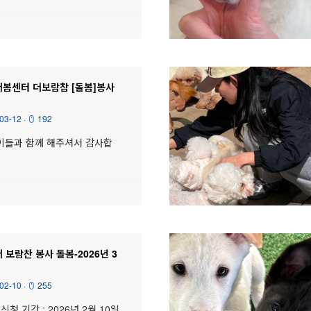
더봄센터 더보람참 [돌봄]봉사
03-12
·
192
이들과 함께 해주셔서 감사합
 보람찬 봉사 돌봄-2026년 3
02-10
·
255
신청 기간 : 2026년 2월 10일