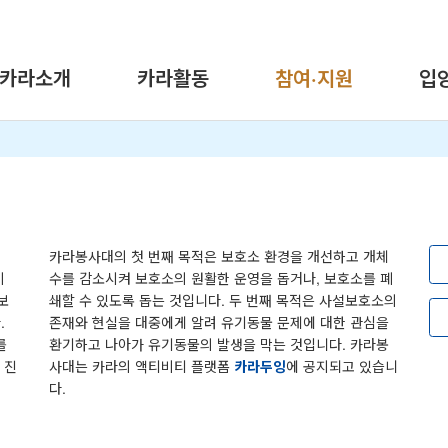
카라소개
카라활동
참여·지원
입
카라봉사대의 첫 번째 목적은 보호소 환경을 개선하고 개체
이
수를 감소시켜 보호소의 원활한 운영을 돕거나, 보호소를 폐
보
쇄할 수 있도록 돕는 것입니다. 두 번째 목적은 사설보호소의
.
존재와 현실을 대중에게 알려 유기동물 문제에 대한 관심을
를
환기하고 나아가 유기동물의 발생을 막는 것입니다. 카라봉
 진
사대는 카라의 액티비티 플랫폼
카라두잉
에 공지되고 있습니
다.