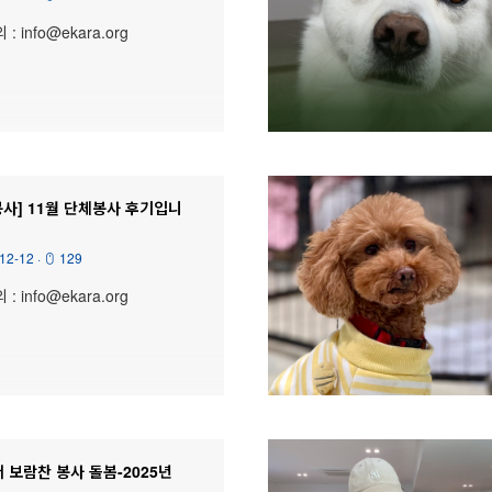
 info@ekara.org
봉사] 11월 단체봉사 후기입니
12-12
·
129
 info@ekara.org
더 보람찬 봉사 돌봄-2025년