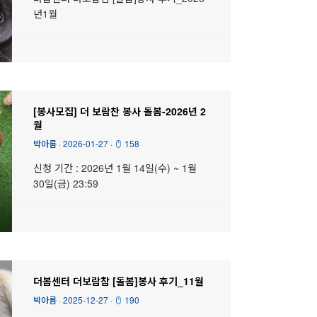
년1월
[봉사모집] 더 보람찬 봉사 돌봄-2026년 2
월
박아름
·
2026-01-27
·
158
신청 기간 : 2026년 1월 14일(수) ~ 1월
30일(금) 23:59
더봄센터 더보람참 [돌봄]봉사 후기_11월
박아름
·
2025-12-27
·
190