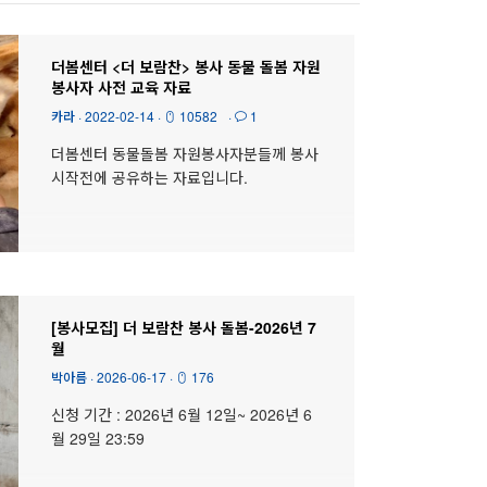
더봄센터 <더 보람찬> 봉사 동물 돌봄 자원
봉사자 사전 교육 자료
카라
·
2022-02-14
·
10582
·
1
더봄센터 동물돌봄 자원봉사자분들께 봉사
시작전에 공유하는 자료입니다.
[봉사모집] 더 보람찬 봉사 돌봄-2026년 7
월
박아름
·
2026-06-17
·
176
신청 기간 : 2026년 6월 12일~ 2026년 6
월 29일 23:59