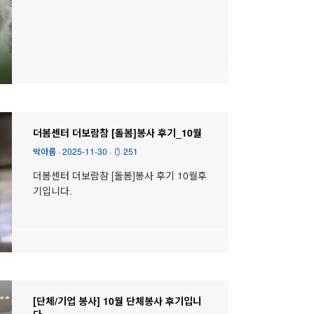
더봄센터 더보람참 [돌봄]봉사 후기_10월
박아름
·
2025-11-30
·
251
더봄센터 더보람참 [돌봄]봉사 후기 10월후
기입니다.
[단체/기업 봉사] 10월 단체봉사 후기입니
다.