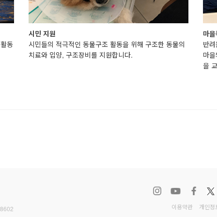
시민 지원
마을
 활동
시민들의 적극적인 동물구조 활동을 위해 구조한 동물의
반려
치료와 입양, 구조장비를 지원합니다.
마을
을 
이용약관
개인정
-8602