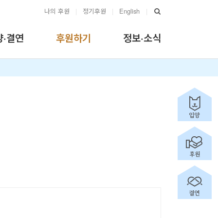
나의 후원
|
정기후원
|
English
|
양·결연
후원하기
정보·소식