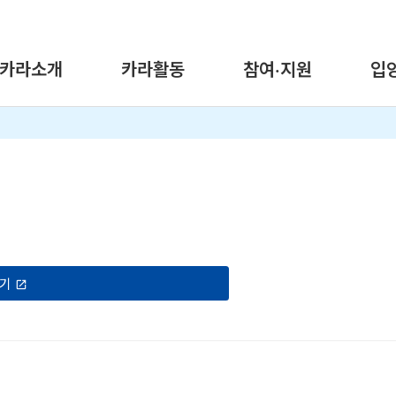
카라소개
카라활동
참여·지원
입
하기
launch