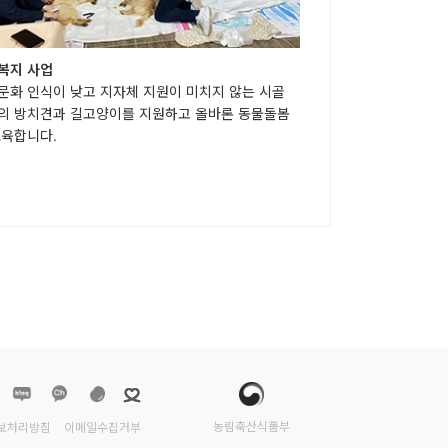
복지 사업
문화 인식이 낮고 지자체 지원이 미치지 않는 시골
의 방치견과 길고양이를 지원하고 올바론 동물돌봄
교육합니다.
농림축산식품부
보처리방침
이메일수집거부