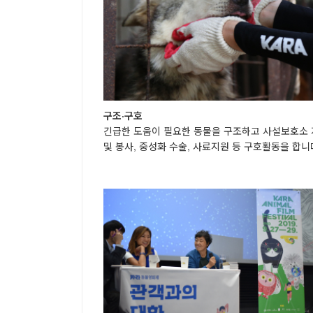
구조·구호
긴급한 도움이 필요한 동물을 구조하고 사설보호소
및 봉사, 중성화 수술, 사료지원 등 구호활동을 합니