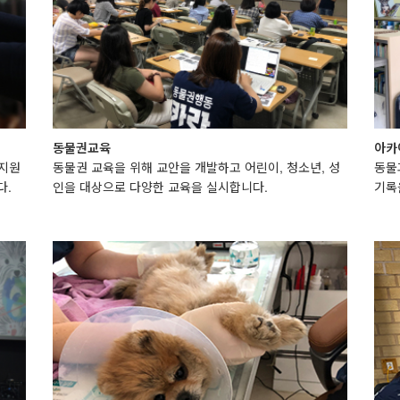
동물권교육
아카
 지원
동물권 교육을 위해 교안을 개발하고 어린이, 청소년, 성
동물
다.
인을 대상으로 다양한 교육을 실시합니다.
기록