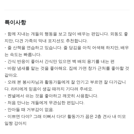
특이사항
- 함께 지내는 개들의 행동을 보고 많이 배우는 편입니다. 외동도 좋
지만, 다견 가족의 막내 포지션도 추천합니다.
- 줄 산책을 연습하고 있습니다. 줄 당김을 아직 어색해 하지만, 배우
는 속도는 빠릅니다.
- 간식 반응이 좋아서 간식만 있으면 백 배의 용기를 내는 편
- 바람 냄새를 맡는 것을 좋아해요. 집에 가면 창가 근처를 좋아할 것
같아요.
- 오래 본 봉사자님과 활동가들에게 잘 안기고 부르면 잘 다가갑니
다. 라티에게 믿음이 생길 때까지 기다려 주세요.
- 켄넬에서 쉬는 것을 좋아하고 깨끗히 사용합니다.
- 처음 만나는 개들에게 무관심한 편입니다.
- 안아들 때 거부감이 없음.
- 이쁘면 다야? 그래 이뻐서 다다! 활동가가 꼽은 2층 견사 내 미모
일짱 강아지