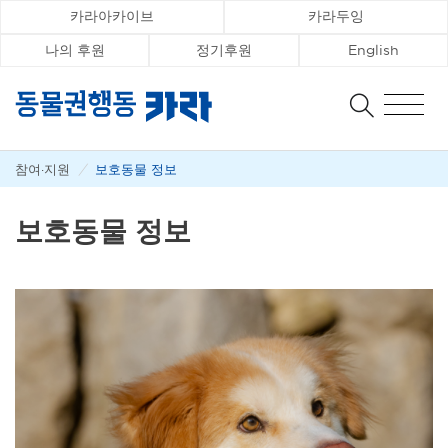
카라아카이브
카라두잉
나의 후원
정기후원
English
참여·지원
/
보호동물 정보
보호동물 정보