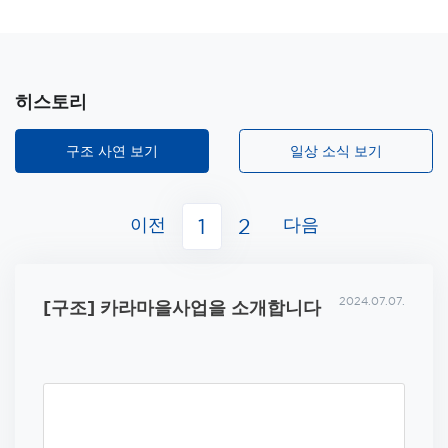
히스토리
구조 사연 보기
일상 소식 보기
이전
다음
1
2
2024.07.07.
[구조] 카라마을사업을 소개합니다