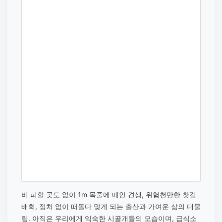
비 피할 곳도 없이 1m 목줄에 매인 견생, 위험천만한 찻길
배회, 정처 없이 떠돌다 맞게 되는 출산과 가여운 삶의 대물
림. 아직은 우리에게 익숙한 시골개들의 모습이며, 급식소