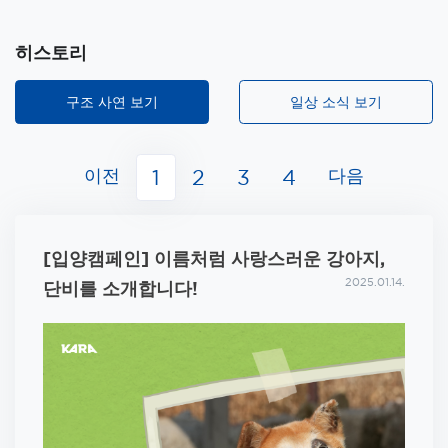
히스토리
구조 사연 보기
일상 소식 보기
이전
다음
1
2
3
4
[입양캠페인] 이름처럼 사랑스러운 강아지,
2025.01.14.
단비를 소개합니다!