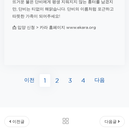
뜨거운 불은 단비에게 평생 지워지지 않는 흉터를 남겼지
만, 단비는 티없이 해맑습니다. 단비의 이름처럼 포근하고
따뜻한 가족이 되어주세요!
📩
입양 신청 > 카
라 홈페이지
www.ekara.org
이전
다음
1
2
3
4
이전글
다음글