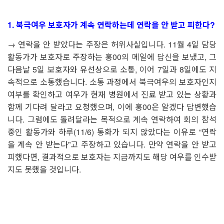
1. 북극여우 보호자가 계속 연락하는데 연락을 안 받고 피한다
?
→
연락을 안 받았다는 주장은 허위사실입니다
. 11
월
4
일 담당
활동가가 보호자로 주장하는 홍
00
의 메일에 답신을 보냈고
,
그
다음날
5
일 보호자와 유선상으로 소통
,
이어
7
일과
8
일에도 지
속적으로 소통했습니다
.
소통 과정에서 북극여우의 보호자인지
여부를 확인하고 여우가 현재 병원에서 진료 받고 있는 상황과
함께 기다려 달라고 요청했으며
,
이에 홍
00
은 알겠다 답변했습
니다
.
그럼에도 돌려달라는 목적으로 계속 연락하여 회의 참석
중인 활동가와 하루
(11/6)
통화가 되지 않았다는 이유로
“
연락
을 계속 안 받는다
”
고 주장하고 있습니다
.
만약 연락을 안 받고
피했다면
,
결과적으로 보호자는 지금까지도 해당 여우를 인수받
지도 못했을 것입니다
.