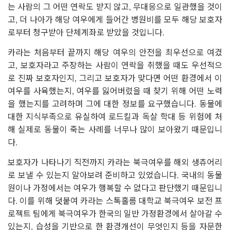
는 사람의 그 어떤 연락도 받지 않고
,
무대응으로 일관했을 것이
고
,
더 나아가 해당 여우에게 들어간 병원비를 모두 해당 보호자
로부터 청구받아 단체계좌로 받았을 것입니다
.
카라는 처음부터 끝까지 해당 여우의 안전을 최우선으로 여겼
고
,
보호자라고 주장하는 사람이 연락을 취했을 때도 우선적으
로 진짜 보호자인지
,
그리고 보호자가 맞다면 어떤 환경에서 이
여우를 사육했는지
,
여우를 잃어버렸을 때 찾기 위해 어떤 노력
을 했는지를 고려하며 그에 대한 정보를 요구했습니다
.
동물에
대한 지식부족으로 유실하여 로드킬과 독살 학대 등 위험에 처
해 실제로 동물이 죽는 사례를 너무나 많이 보아왔기 때문입니
다
.
보호자가 나타나기 직전까지 카라는 북극여우를 해외 생츄어리
로 보낼 수 있는지 알아보려 준비하고 있었습니다
.
국내의 동물
원이나 가정에서는 여우가 행복할 수 없다고 판단했기 때문입니
다
.
이를 위해 덧붙여 카라는 스톡홀름 대학교 북극여우 보전 프
로젝트 팀에게 북극여우가 한국의 일반 가정환경에서 살아갈 수
있는지
,
습성을 기반으로 한 환경개선이 무엇인지 등을 자문한