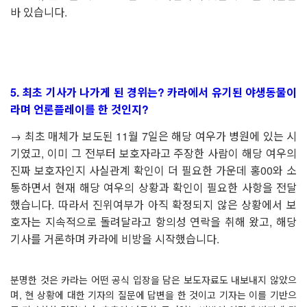
바 있습니다
.
5.
최초 기사가 나가게 된 경위는
?
카라에서 유기된 야생동물이
라며 언론플레이를 한 것인지
?
→
최초 매체가 보도된
11
월
7
일은 해당 여우가 병원에 있는 시
기였고
,
이미 그 전부터 보호자라고 주장한 사람이 해당 여우의
진짜 보호자인지 사실관계 확인이 더 필요한 가운데 홍
00
와 소
통하면서 현재 해당 여우의 상황과 확인이 필요한 사항을 전달
했습니다
.
따라서 진위여부가 아직 확정되지 않은 상황에서 보
호자는 지속적으로 돌려달라고 항의성 연락을 취해 왔고
,
해당
기사를 거론하며 카라에 비방을 시작했습니다
.
분명한 것은 카라는 어떤 공식 입장을 담은 보도자료도 내보내지 않았으
며
,
현 상황에 대한 기자의 질문에 답변을 한 것이고 기자는 이를 기반으