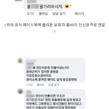
<
카라 공식 페이스북에 올라온 보호자 홍
00
의 인신공격성 댓글
>