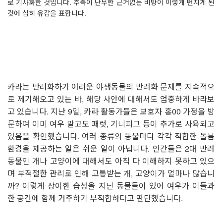
로 기사화한 것입니다
. 추
측이 난무한 근거없는 비방이 이렇게 번지게 된
것에 심히 유감을 표합니다
.
카라는 반려화하기 어려운 야생동물의 반려화 문제를 지속적으
로 제기해오고 있는 바
,
해당 사안에 대해서도 엄중하게 바라보
고 있습니다
.
지난
9
일
,
카라 활동가들은 보호자 홍
00
가정을 방
문하여 이미 여우 말고도 패럿
,
기니피그 등이 추가로 사육되고
있음을 확인했습니다
.
여러 종류의 동물마다 각각 적합한 돌봄
환경을 제공하는 일은 쉬운 일이 아닙니다
.
인간들은
2
대 반려
동물인 개나 고양이에 대해서도 아직 다 이해하지 못하고 있으
며 부적절한 관리로 인해 고통받는 개
,
고양이가 얼마나 많습니
까
?
이렇게 상이한 습성을 지닌 동물들이 있어 여우가 이들과
한 공간에 함께 거주하기 부적합하다고 판단했습니다
.