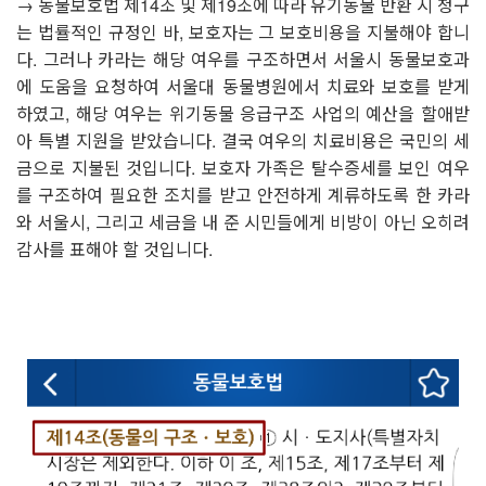
→
동물보호법 제
14
조 및 제
19
조에 따라 유기동물 반환 시 청구
는 법률적인 규정인 바
,
보호자는 그 보호비용을 지불해야 합니
다
.
그러나 카라는 해당 여우를 구조하면서 서울시 동물보호과
에 도움을 요청하여 서울대 동물병원에서 치료와 보호를 받게
하였고
,
해당 여우는 위기동물 응급구조 사업의 예산을 할애받
아 특별 지원을 받았습니다
.
결국 여우의 치료비용은 국민의 세
금으로 지불된 것입니다
.
보호자 가족은 탈수증세를 보인 여우
를 구조하여 필요한 조치를 받고 안전하게 계류하도록 한 카라
와 서울시
,
그리고 세금을 내 준 시민들에게 비방이 아닌 오히려
감사를 표해야 할 것입니다
.