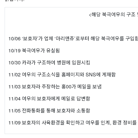
<
해당 북극여우의 구조 
10/06 ‘
보호자
’
가 업체
‘
마리앤쥬
’
로부터 해당 북극여우를 구입
10/19
북극여우가 유실됨
10/30
카라가 구조하여 병원에 입원시킴
11/02
여우의 구조소식을 홈페이지와
SNS
에 게재함
11/03
보호자라 주장하는 홍
00
가 메일을 보냄
11/04
여우의 보호자에게 메일로 답변함
11/05
전화통화를 통해 보호자와 소통함
11/09
보호자의 사육환경을 확인하고 여우를 인계
,
환경 정비를