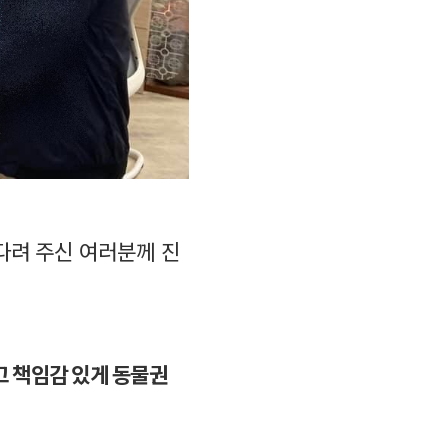
다려 주신 여러분께 진
고 책임감 있게 동물권