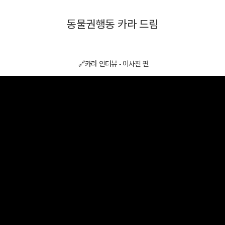
동물권행동 카라 드림
🔗
카라 인터뷰 - 이사진 편