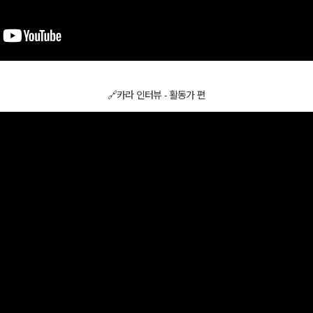
🔗
카라 인터뷰 - 활동가 편