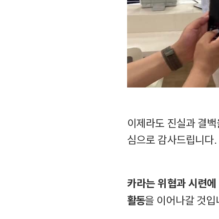
이제라도 진실과 결백
심으로 감사드립니다
.
카라는 위협과 시련에
활동
을 이어나갈 것입