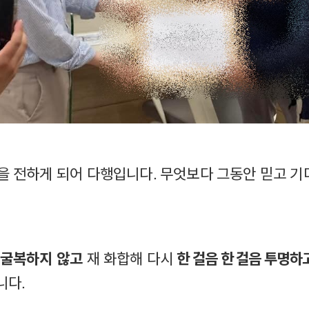
을 전하게 되어 다행입니다
.
무엇보다 그동안 믿고 기
 굴복하지 않고
재 화합해 다시
한 걸음 한 걸음 투명하
니다
.