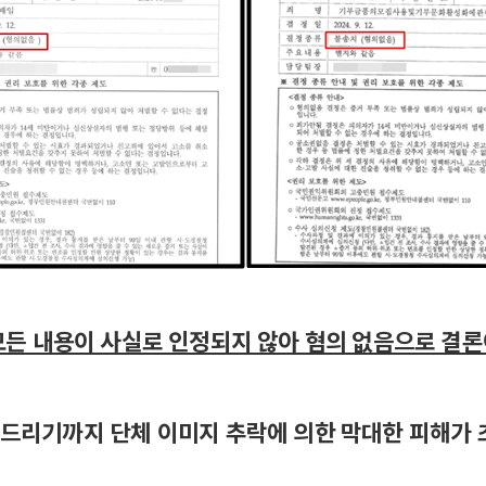
든 내용이 사실로 인정되지 않아 혐의 없음으로 결론
해드리기까지 단체 이미지 추락에 의한 막대한 피해가