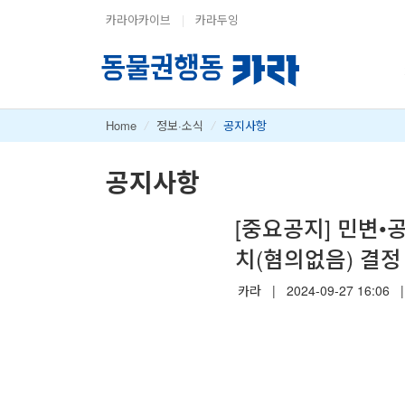
카라아카이브
|
카라두잉
Home
/
정보·소식
/
공지사항
공지사항
[중요공지] 민변
치(혐의없음) 결정
카라
|
2024-09-27 16:06
|