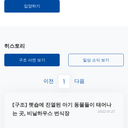
입양하기
히스토리
구조 사연 보기
일상 소식 보기
이전
다음
1
[구조] 펫숍에 진열된 아기 동물들이 태어나
2022.01.27.
는 곳, 비닐하우스 번식장