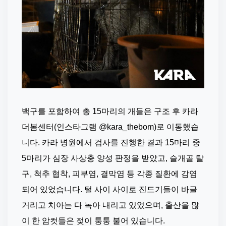
백구를 포함하여 총 15마리의 개들은 구조 후 카라 
더봄센터(인스타그램 @kara_thebom)로 이동했습
니다. 카라 병원에서 검사를 진행한 결과 15마리 중 
5마리가 심장 사상충 양성 판정을 받았고, 슬개골 탈
구, 척추 협착, 피부염, 결막염 등 각종 질환에 감염
되어 있었습니다. 털 사이 사이로 진드기들이 바글
거리고 치아는 다 녹아 내리고 있었으며, 출산을 많
이 한 암컷들은 젖이 퉁퉁 불어 있습니다.