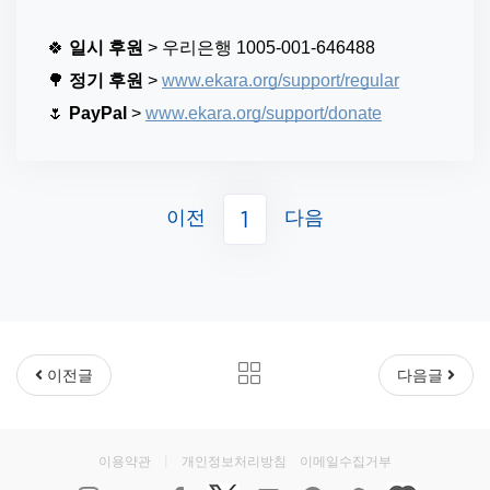
⠀
🍀 
일시 후원
 > 우리은행 1005-001-646488
🌳 
정기 후원
 > 
www.ekara.org/support/regular
🌷 
PayPal
 > 
www.ekara.org/support/donate
이전
다음
1
이전글
다음글
이용약관
|
개인정보처리방침
이메일수집거부