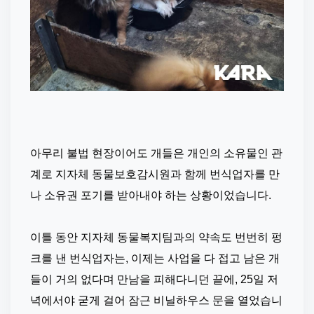
아무리 불법 현장이어도 개들은 개인의 소유물인 관
계로 지자체 동물보호감시원과 함께 번식업자를 만
나 소유권 포기를 받아내야 하는 상황이었습니다.
⠀
이틀 동안 지자체 동물복지팀과의 약속도 번번히 펑
크를 낸 번식업자는, 이제는 사업을 다 접고 남은 개
들이 거의 없다며 만남을 피해다니던 끝에, 25일 저
녁에서야 굳게 걸어 잠근 비닐하우스 문을 열었습니