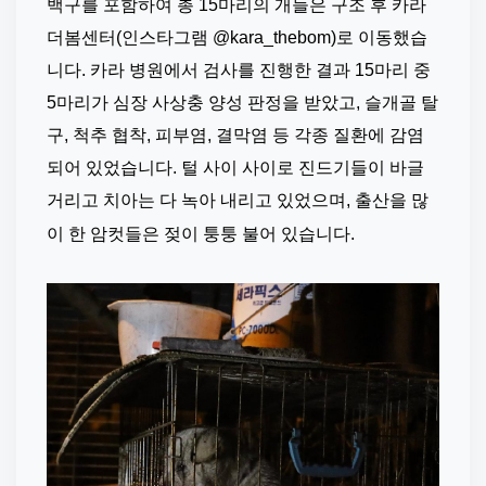
백구를 포함하여 총 15마리의 개들은 구조 후 카라 
더봄센터(인스타그램 @kara_thebom)로 이동했습
니다. 카라 병원에서 검사를 진행한 결과 15마리 중 
5마리가 심장 사상충 양성 판정을 받았고, 슬개골 탈
구, 척추 협착, 피부염, 결막염 등 각종 질환에 감염
되어 있었습니다. 털 사이 사이로 진드기들이 바글
거리고 치아는 다 녹아 내리고 있었으며, 출산을 많
이 한 암컷들은 젖이 퉁퉁 불어 있습니다.
⠀