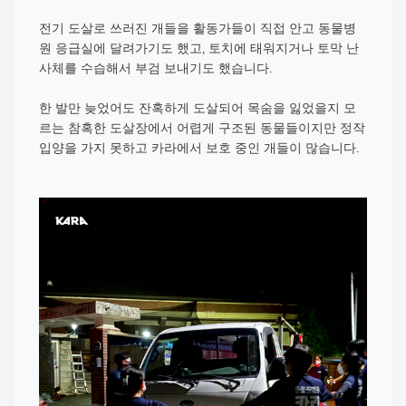
전기 도살로 쓰러진 개들을 활동가들이 직접 안고 동물병
원 응급실에 달려가기도 했고, 토치에 태워지거나 토막 난
사체를 수습해서 부검 보내기도 했습니다.
한 발만 늦었어도 잔혹하게 도살되어 목숨을 잃었을지 모
르는 참혹한 도살장에서 어렵게 구조된 동물들이지만 정작
입양을 가지 못하고 카라에서 보호 중인 개들이 많습니다.