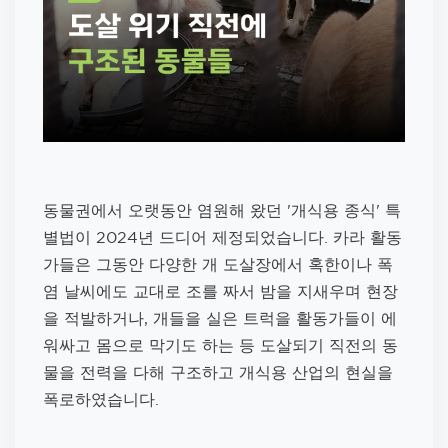
동물권에서 오랫동안 염원해 왔던 '개식용 종식' 특
별법이 2024년 드디어 제정되었습니다. 카라 활동
가들은 그동안 다양한 개 도살장에서 혹한이나 폭
염 날씨에도 교대로 조를 짜서 밤을 지새우며 현장
을 적발하거나, 개들을 실은 트럭을 활동가들이 에
워싸고 몸으로 막기도 하는 등 도살되기 직전의 동
물을 전력을 다해 구조하고 개식용 산업의 현실을
폭로하였습니다.