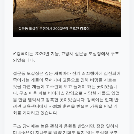
✔강록이는 2020년 겨울, 고양시 설문동 도살장에서 구조
되었습니다.
설문동 도살장은 깊은 새벽마다 전기 쇠꼬챙이에 감전되어
죽어가는 개들이 죽어가며 고통으로 인해 비명을 지르는
것을 다른 개들이 고스란히 보고 들어야 하는 곳이었습니
다. 구조 이후 파보 바이러스 감염으로 사망한 개들도 있었
을 만큼 열악하고 참혹한 곳이었습니다. 강록이는 현재 반
려견 교육센터에서 사회화 훈련을 받으며 가족을 만날 기
회를 기다리고 있습니다.
구조 당시에는 높은 관심과 응원을 받았지만, 점점 잊혀지
며 4~5년이 지나도록 입양 기회도 닿지 않는 도살장 구조