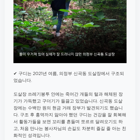
✔ 구디는 2021년 여름, 의정부 신곡동 도살장에서 구조되
었습니다.
도살장 쓰레기봉투 안에는 죽어간 개들의 털과 해체된 장
기가 가득했고 구더기가 들끓고 있었습니다. 신곡동 도살
장에는 수백만 원의 현금 거래 장부가 발견되기도 했습니
다. 구조 후 홍역까지 앓아야 했던 구디는 건강을 잘 회복해
서 활동가들을 보면 꼬리를 흔들며 쪼르르 달려오기도 하
고, 처음 만나는 봉사자님의 손길도 차분히 즐길 줄 아는 친
화적인 성격입니다.