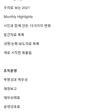
숫자로 보는 2021
Monthly Highlights
시민과 함께 만든 15가지의 변화
발간자료 목록
성명/논평/보도자료 목록
새로 시작한 동물들
조직운영
투명성과 책무성
재정보고
재무상태표
운영성과표