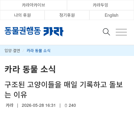
카라아카이브
카라두잉
나의 후원
정기후원
English
입양·결연
/
카라 동물 소식
카라 동물 소식
구조된 고양이들을 매일 기록하고 돌보
는 이유
카라
|
2026-05-28 16:31
|
240