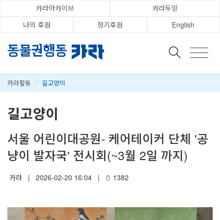
카라아카이브
카라두잉
나의 후원
정기후원
English
카라활동
/
길고양이
길고양이
서울 어린이대공원- 케어테이커 단체 '공
냥이 발자국' 전시회(~3월 2일 까지)
카라
|
2026-02-20 16:04
|
1382