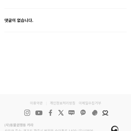
댓글이 없습니다.
이용약관
|
개인정보처리방침
이메일수집거부
(사)동물권행동 카라
사무국 주소: 경기도 파주시 법원읍 술이홀로 1409 (우)10806