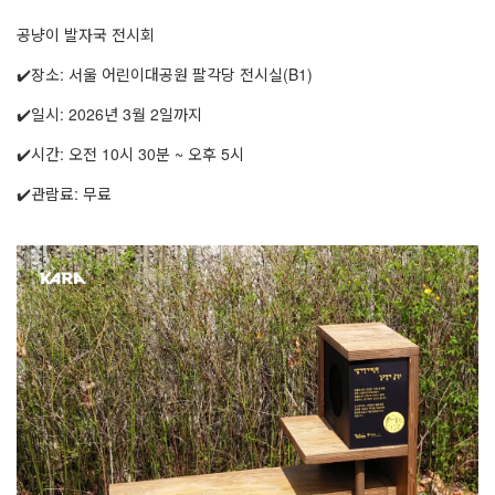
공냥이 발자국 전시회
✔️장소: 서울 어린이대공원 팔각당 전시실(B1)
✔️일시: 2026년 3월 2일까지
✔️시간: 오전 10시 30분 ~ 오후 5시
✔️관람료: 무료