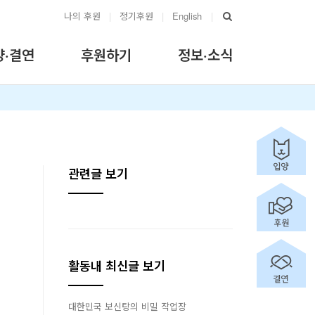
나의 후원
|
정기후원
|
English
|
양·결연
후원하기
정보·소식
관련글 보기
활동내 최신글 보기
대한민국 보신탕의 비밀 작업장