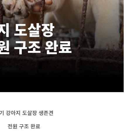
기 강아지 도살장 생존견
전원 구조 완료