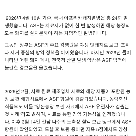
2026년 4월 10일 기준, 국내 아프리카돼지열병은 총 24회 발
생했습니다. ASF는 치료제가 없어 한 번 발생하면 해당 농장의
모든 돼지를 살처분해야 하는 치명적인 질병입니다.
그동안 정부는 ASF의 주요 감염원을 야생 멧돼지로 보고, 포획
과 제거 중심의 방역 정책을 이어왔습니다. 하지만 2026년 들어
나타난 어린 돼지 폐사, 전국적 산발 발생 양상은 ASF 방역에
불길한 경보음을 울렸습니다.
2026년 2월, 사료 원료 제조업체 시료와 해당 제품이 포함된 농
장 보관 배합사료에서 ASF 항원이 검출되었습니다. 농림축산
식품부도 이를 “양돈농장 보관 사료에서 ASF 유전자가 검출된
첫 사례”라고 밝히며, 사료를 통한 감염 가능성을 인정했습니
다.
이후 3월 14일 전남 나주의 도축장 혈액 보관 탱크에서 ASF
항원이 확인되었고, 도살 후 보관 중이던 지육 5점에서도 양성