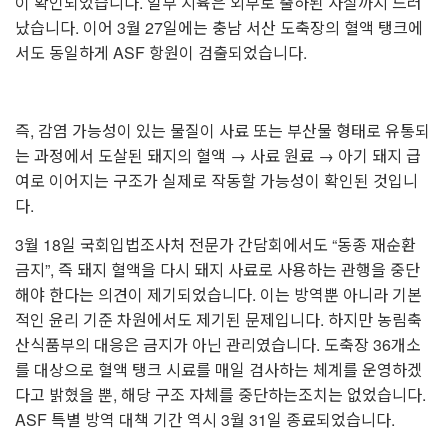
이 확인되었습니다. 일부 지육은 외부로 출하된 사실까지 드러
났습니다. 이어 3월 27일에는 충남 서산 도축장의 혈액 탱크에
서도 동일하게 ASF 항원이 검출되었습니다.
즉, 감염 가능성이 있는 물질이 사료 또는 부산물 형태로 유통되
는 과정에서
도살된 돼지의 혈액 → 사료 원료 → 아기 돼지 급
여로 이어지는 구조가 실제로 작동할 가능성이 확인된 것입니
다.
3월 18일 국회입법조사처 전문가 간담회에서도 “동종 재순환
금지”, 즉 돼지 혈액을 다시 돼지 사료로 사용하는 관행을 중단
해야 한다는 의견이 제기되었습니다. 이는 방역뿐 아니라 기본
적인 윤리 기준 차원에서도 제기된 문제입니다.
하지만 농림축
산식품부의 대응은 금지가 아닌 관리였습니다. 도축장 36개소
를 대상으로 혈액 탱크 시료를 매일 검사하는 체계를 운영하겠
다고 밝혔을 뿐, 해당 구조 자체를 중단하는조치는 없었습니다.
ASF 특별 방역 대책 기간 역시 3월 31일 종료되었습니다.