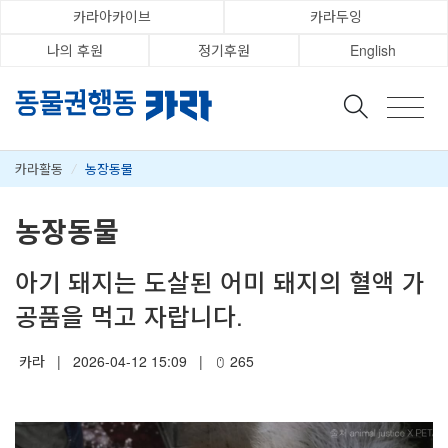
카라아카이브
카라두잉
나의 후원
정기후원
English
카라활동
/
농장동물
농장동물
아기 돼지는 도살된 어미 돼지의 혈액 가
공품을 먹고 자랍니다.
카라
|
2026-04-12 15:09
|
265