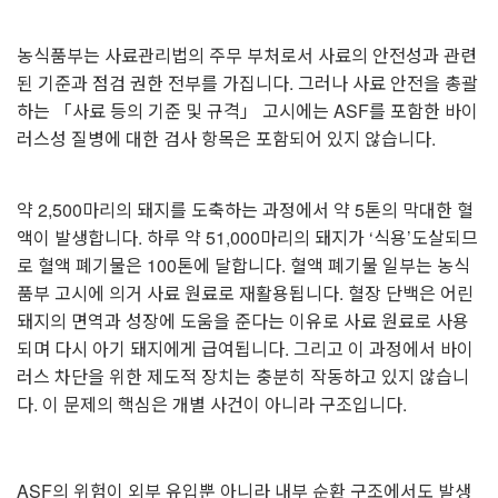
농식품부는 사료관리법의 주무 부처로서 사료의 안전성과 관련
된 기준과 점검 권한 전부를 가집니다. 그러나 사료 안전을 총괄
하는 「사료 등의 기준 및 규격」 고시에는 ASF를 포함한 바이
러스성 질병에 대한 검사 항목은 포함되어 있지 않습니다.
약 2,500마리의 돼지를 도축하는 과정에서 약 5톤의 막대한 혈
액이 발생합니다. 하루 약 51,000마리의 돼지가 ‘식용’도살되므
로 혈액 폐기물은 100톤에 달합니다. 혈액 폐기물 일부는 농식
품부 고시에 의거 사료 원료로 재활용됩니다.
혈장 단백은 어린
돼지의 면역과 성장에 도움을 준다는 이유로 사료 원료로 사용
되며 다시 아기 돼지에게 급여됩니다. 그리고 이 과정에서 바이
러스 차단을 위한 제도적 장치는 충분히 작동하고 있지 않습니
다.
이 문제의 핵심은 개별 사건이 아니라 구조입니다.
ASF의 위험이 외부 유입뿐 아니라 내부 순환 구조에서도 발생