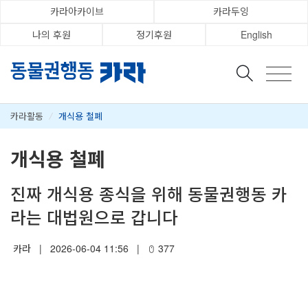
카라아카이브
카라두잉
나의 후원
정기후원
English
카라활동
/
개식용 철폐
개식용 철폐
진짜 개식용 종식을 위해 동물권행동 카
라는 대법원으로 갑니다
카라
|
2026-06-04 11:56
|
377