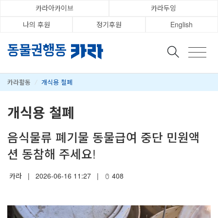
카라아카이브
카라두잉
나의 후원
정기후원
English
카라활동
/
개식용 철폐
개식용 철폐
음식물류 폐기물 동물급여 중단 민원액
션 동참해 주세요!
카라
|
2026-06-16 11:27
|
408