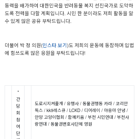
동력을 배가하여 대한민국을 반려동물 복지 선진국가로 도약하
도록 전력을 다할 계획입니다. 시민 한 분이라도 저희 활동을 알
수 있게 많은 공유 부탁드립니다.
더불어 박 정 의원(
인스타 보기
)도 저희의 운동에 동참하며 입법
에 힘쓰도록 많은 응원을 부탁드립니다!
*
간
도로시지켜줄개 / 유행사 / 동물권행동 카라 / 코리안
담
독스 / kk9레스큐 / LCKD / 디어레이 / 야옹아 안녕 /
회
안양 고양이협회 / 함께키움 / 부천 시민연대 / 부천사
참
랑연대 / 동물권변호사단체 영원
여
단