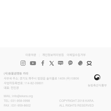
이용약관
|
개인정보처리방침
이메일수집거부
(사)동물권행동 카라
사무국 주소: 경기도 파주시 법원읍 술이홀로 1409 (우)10806
사업자등록번호: 114-82-09801
농림축산식품부
대표: 전진경
MAIL:
info@ekara.org
TEL:
031-958-0998
COPYRIGHT 2018 KARA.
FAX :
031-959-8602
ALL RIGHTS RESERVED