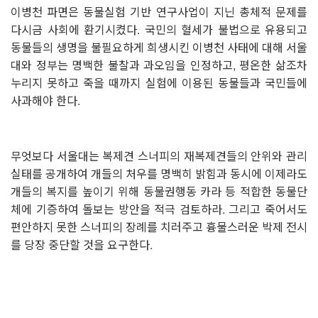
이병천 파면은 동물실험 기반 연구사업이 지닌 총체적 문제를
다시금 사회에 환기시켰다. 국민의 혈세가 불법으로 유용되고
동물들의 생명을 불필요하게 희생시킨 이병천 사태에 대해 서울
대와 정부는 명백한 불찰과 과오임을 인정하고, 평온한 삶조차
누리지 못하고 죽을 때까지 실험에 이용된 동물들과 국민들에
사과해야 한다.
⠀
무엇보다 서울대는 복제견 스너피의 재복제견들의 안위와 관리
실태를 공개하여 개들의 처우를 명백히 밝힘과 동시에 이제라도
개들의 복지를 높이기 위해 동물권행동 카라 등 적합한 동물단
체에 기증하여 돌보는 방안을 적극 검토하라. 그리고 죽어서도
편안하지 못한 스너피의 장례를 치러주고 흉물스러운 박제 전시
를 당장 중단할 것을 요구한다.
⠀
⠀