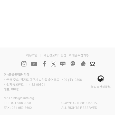
이용약관
|
개인정보처리방침
이메일수집거부
(사)동물권행동 카라
사무국 주소: 경기도 파주시 법원읍 술이홀로 1409 (우)10806
사업자등록번호: 114-82-09801
농림축산식품부
대표: 전진경
MAIL:
info@ekara.org
TEL:
031-958-0998
COPYRIGHT 2018 KARA.
FAX :
031-959-8602
ALL RIGHTS RESERVED