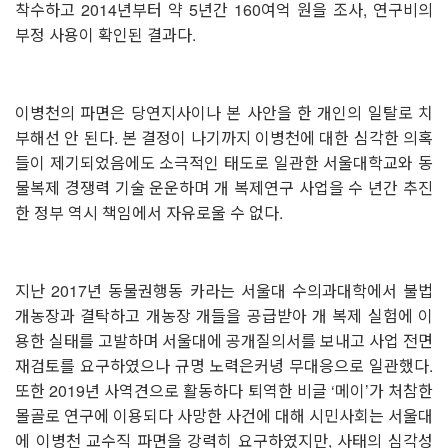
착수하고 2014년부터 약 5년간 160여억 원을 조사, 연구비의
부정 사용이 확인된 결과다.
⠀
이병천의 파면은 당연지사이나 본 사안을 한 개인의 일탈로 치
부해선 안 된다. 본 결정이 나기까지 이병천에 대한 심각한 의혹
들이 제기되었음에도 소극적인 태도로 일관한 서울대학교와 동
물복제 경쟁력 기술 운운하며 개 복제연구 사업을 수 년간 추진
한 정부 역시 책임에서 자유로울 수 없다.
⠀
지난 2017년 동물권행동 카라는 서울대 수의과대학에서 불법
개농장과 결탁하고 개농장 개들을 공급받아 개 복제 실험에 이
용한 실태를 고발하며 서울대에 공개질의서를 보내고 사업 전면
재검토를 요구하였으나 규명 노력은커녕 무대응으로 일관했다.
또한 2019년 사역견으로 활동하다 퇴역한 비글 ‘메이’가 처참한
몰골로 연구에 이용되다 사망한 사건에 대해 시민사회는 서울대
에 이병천 교수직 파면을 강력히 요구하였지만, 사태의 심각성