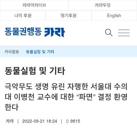
카라아카이브
카라두잉
나의 후원
정기후원
English
카라활동
/
동물실험 및 기타
동물실험 및 기타
극악무도 생명 유린 자행한 서울대 수의
대 이병천 교수에 대한 “파면” 결정 환영
한다
카라
|
2022-09-21 18:24
|
9815