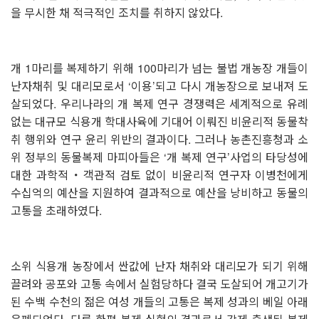
을 무시한 채 적극적인 조치를 취하지 않았다.
⠀
개 1마리를 복제하기 위해 100마리가 넘는 불법 개농장 개들이
난자채취 및 대리모로서 ‘이용’되고 다시 개농장으로 보내져 도
살되었다. 우리나라의 개 복제 연구 경쟁력은 세계적으로 유례
없는 대규모 식용개 학대사육에 기대어 이뤄진 비윤리적 동물착
취 행위와 연구 윤리 위반의 결과이다. 그러나 농촌진흥청과 소
위 정부의 동물복제 마피아들은 ‘개 복제 연구’사업의 타당성에
대한 과학적・객관적 검토 없이 비윤리적 연구자 이병천에게
수십억의 예산을 지원하여 결과적으로 예산을 낭비하고 동물의
고통을 초래하였다.
⠀
소위 식용개 농장에서 싼값에 난자 채취와 대리모가 되기 위해
끌려와 공포와 고통 속에서 실험당하다 결국 도살되어 개고기가
된 수백 수천의 젊은 여성 개들의 고통은 복제 성과의 베일 아래