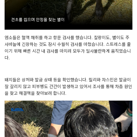
염소들은 혈액 채취를 하고 항문 검사를 했습니다
.
찰랑이도
,
별이도 주
사바늘에 긴장하는 것도 잠시 수월히 검사를 마쳤습니다
.
스트레스를 줄
이기 위해 빠른 시간 내 검사를 마치려 모두가 일사불란하게 움직였습니
다
.
돼지들은 상처와 발굽 상태 등을 확인했습니다
.
릴리와 자스민은 발굽이
잘 갈리지 않고 피부병도 간간이 발생하고 있어서 조사를 통해 차츰 원인
을 찾고 해결책을 찾아보려 합니다
.