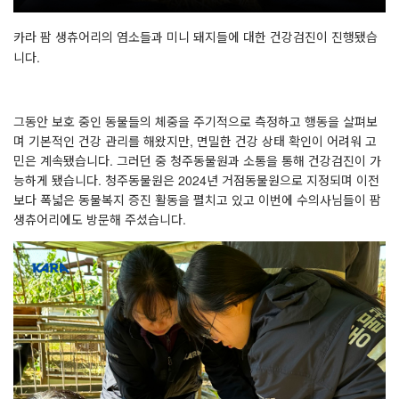
카라 팜 생츄어리의 염소들과 미니 돼지들에 대한 건강검진이 진행됐습
니다
.
그동안 보호 중인 동물들의 체중을 주기적으로 측정하고 행동을 살펴보
며 기본적인 건강 관리를 해왔지만
,
면밀한 건강 상태 확인이 어려워 고
민은 계속됐습니다
.
그러던 중 청주동물원과 소통을 통해 건강검진이 가
능하게 됐습니다
.
청주동물원은
2024
년 거점동물원으로 지정되며 이전
보다 폭넓은 동물복지 증진 활동을 펼치고 있고 이번에 수의사님들이 팜
생츄어리에도 방문해 주셨습니다
.