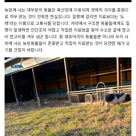
농장에 사는 대부분의 동물은 축산업에 이용되며 경제적 가치를 중점으
로 처우 받는 것이 잔혹한 현실입니다
.
질병에 걸리면 치료보다는
‘
도
태
’
라는 이름으로 고통사를 당합니다
.
카라에서 구조한 동물들에게도 질
병이 발생하면 진단조차 어렵고 적절한 치료법을 찾아 수소문 끝에 한고
비 한고비를 겨우 넘곤 합니다
.
팜 생츄어리의 동물들뿐 아니라 우리 사
회에 사는 농장동물들이 존중받고 적절히 치료받는 것이 당연한 때가 오
기를 간절히 바랍니다
.