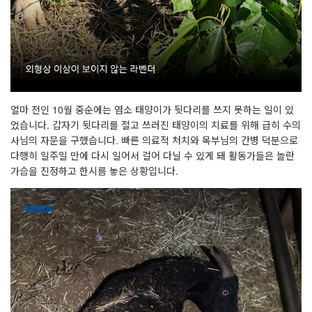
얼마 전인
10
월 중순에는 염소 태양이가 뒷다리를 쓰지 못하는 일이 있
었습니다
.
갑자기 뒷다리를 절고 쓰러진 태양이의 치료를 위해 급히 수의
사님의 자문을 구했습니다
.
빠른 의료적 처치와 목부님의 간병 덕분으로
다행히 일주일 만에 다시 일어서 걸어 다닐 수 있게 돼 활동가들은 놀란
가슴을 진정하고 한시름 놓은 상황입니다
.