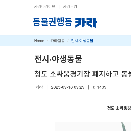
카라아카이브
|
카라두잉
Home
/
카라활동
/
전시·야생동물
전시·야생동물
청도 소싸움경기장 폐지하고 동물
카라
|
2025-09-16 09:29
|
1409
청도 소싸움경