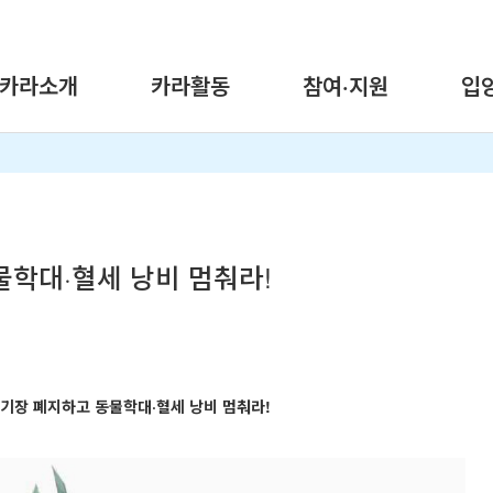
카라소개
카라활동
참여·지원
입
학대·혈세 낭비 멈춰라!
기장 폐지하고 동물학대
·
혈세 낭비 멈춰라
!