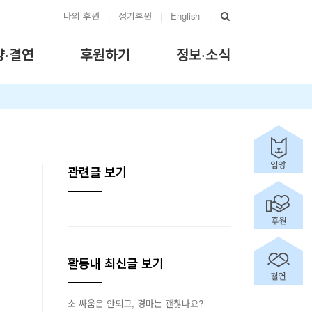
나의 후원
|
정기후원
|
English
|
양·결연
후원하기
정보·소식
관련글 보기
활동내 최신글 보기
소 싸움은 안되고, 경마는 괜찮나요?