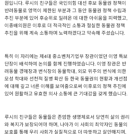
원입니다. 루시의 친구들은 국민의힘 대선 후보 동물권 정책이
반려동물로 영역이 제한된 부분과 그 동안 동물권 정책 수립과
추진 부분에 있어 후순위로 밀려온 데 대한 아쉬움을 피력했고,
이종배의원은 이후로 더 적극적인 소통과 절실한 동물권 정책
추진을 위해 계속 소통하며 노력하겠다고 약속해 주셨습니다.
특히 이 자리에는 제4대 중소벤처기업부 장관이었던 이영 특보
단장이 배석하여 논의를 함께 진행하였습니다. 이영 장관은 반
려동물 경매장과 번식장의 동물학대, 외모 위주의 번식에 의한
모성 학대와 선천적 질병 확산 등 한국 동물권의 현황과 개선점
에 대해 깊고 너른 이해를 보여줌으로써 이후로의 정책 추진에
있어 원활하고 유효한 의사 소통에 큰 기대감을 갖게 했습니다.
루시의 친구들은 동물들은 존엄한 생명체로서 당연히 삶의 권리
와 복지가 보장되어야 하며, 나아가 이 사회의 최약자인 동물의
보호를 통해 우리 사회가 실질적으로 더 따뜻하고 살만해지며,