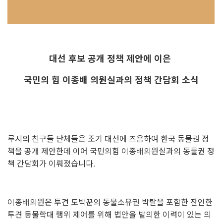
대선 후보 공개 정책 제안에 이은
국민의 힘 이종배 의원실과의 정책 간담회 소식
루시의 친구들 단체들은 조기 대선에 즈음하여 한국 동물권 정
책을 공개 제안한데 이어 국민의힘 이종배의원실과의 동물권 정
책 간담회가 이뤄졌습니다.
이종배의원은 투견 도박꾼의 동물소유권 박탈을 포함한 잔인한
투견 동물학대 행위 제어를 위해 법안을 발의한 이력이 있는 의