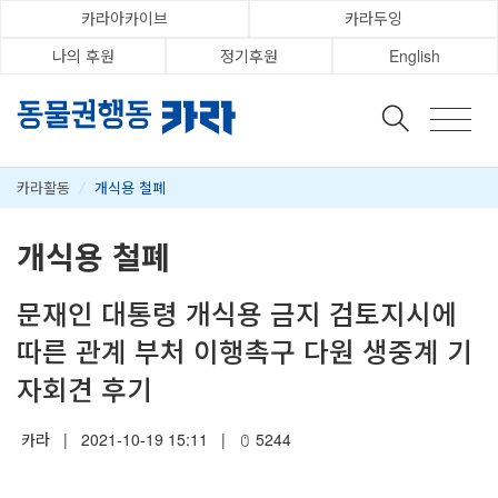
카라아카이브
카라두잉
나의 후원
정기후원
English
카라활동
/
개식용 철폐
개식용 철폐
문재인 대통령 개식용 금지 검토지시에
따른 관계 부처 이행촉구 다원 생중계 기
자회견 후기
카라
|
2021-10-19 15:11
|
5244