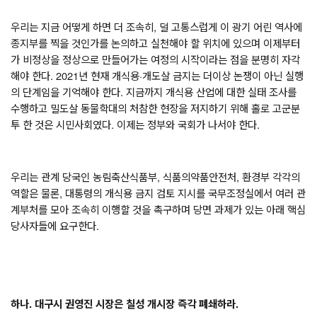
우리는 지금 어떻게 하면 더 조속히
, 
덜 고통스럽게 이 광기 어린 역사에 
종지부를 찍을 것인가를 논의하고 실천해야 할 위치에 있으며 이제부터
가 비정상을 정상으로 만들어가는 여정의 시작이라는 점을 분명히 자각
해야 한다
. 2021
년 현재 개식용
·
개도살 금지는 더이상 논쟁이 아닌 실행
의 단계임을 기억해야 한다
. 
지금까지 개식용 산업에 대한 실태 조사를 
수행하고 밀도살 동물학대의 처참한 현장을 저지하기 위해 홀로 고군분
투 한 것은 시민사회였다
. 
이제는 정부와 국회가 나서야 한다
.   
우리는 관계 당국인 농림축산식품부
, 
식품의약품안전처
, 
환경부 각각의 
역할은 물론
, 
대통령의 개식용 금지 검토 지시를 국무조정실에서 여러 관
계부처를 모아 조속히 이행할 것을 촉구하며 당면 과제가 있는 아래 핵심 
당사자들에 요구한다
. 
하나
. 
대구시 권영진 시장은 칠성 개시장 즉각 폐쇄하라
.