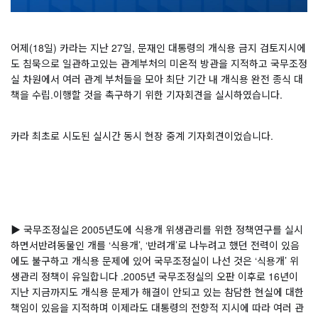
어제(18일) 카라는 지난 27일, 문재인 대통령의 개식용 금지 검토지시에
도 침묵으로 일관하고있는 관계부처의 미온적 방관을 지적하고 국무조정
실 차원에서 여러 관계 부처들을 모아 최단 기간 내 개식용 완전 종식 대
책을 수립.이행할 것을 촉구하기 위한 기자회견을 실시하였습니다.
⠀
카라 최초로 시도된 실시간 동시 현장 중계 기자회견이었습니다.
⠀
▶ 국무조정실은 2005년도에 식용개 위생관리를 위한 정책연구를 실시
하면서반려동물인 개를 ‘식용개’, ‘반려개’로 나누려고 했던 전력이 있음
에도 불구하고 개식용 문제에 있어 국무조정실이 나선 것은 ‘식용개’ 위
생관리 정책이 유일합니다 .2005년 국무조정실의 오판 이후로 16년이 
지난 지금까지도 개식용 문제가 해결이 안되고 있는 참담한 현실에 대한 
책임이 있음을 지적하며 이제라도 대통령의 전향적 지시에 따라 여러 관