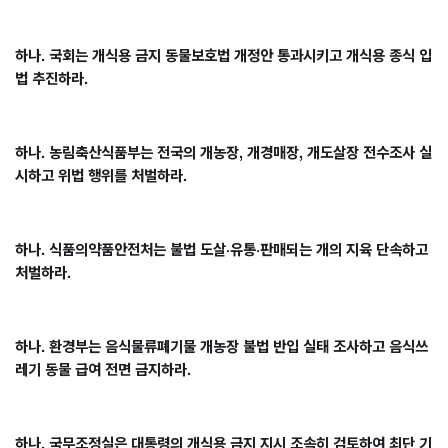
하나
. 
국회는 개식용 금지 동물보호법 개정안 통과시키고 개식용 종식 입
법 추진하라
. 
하나
. 
농림축산식품부는 전국의 개농장
, 
개경매장
, 
개도살장 전수조사 실
시하고 위법 행위를 처벌하라
.
하나
. 
식품의약품안전처는 불법 도살
·
유통
·
판매되는 개의 지육 단속하고 
처벌하라
.
하나
. 
환경부는 음식물류폐기물 개농장 불법 반입 실태 조사하고 음식쓰
레기 동물 급여 전면 금지하라
.
하나
. 
국무조정실은 대통령의 개식용 금지 지시 조속히 검토하여 최단 기