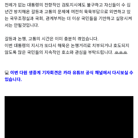
전례가 없는 대통령의 전향적인 검토지시에도 불구하고 자신들이 수 십
년간 방치해온 갈등과 고통의 문제에 여전히 묵묵부답으로 외면하고 있
는 국무조정실과 국회, 관계부처는 더 이상 국민들을 기만하고 실망시켜
서는 안될것입니다.
⠀
갈등과 논쟁, 고통의 시간은 이미 충분히 겪었습니다.
이번 대통령의 지시가 또다시 해묵은 논쟁거리로 치부되거나 호도되지 
않도록 많은 국민들의 지속적인 호소와 관심을 부탁드립니다. 🙏🙏🙏
⠀
⠀
💻
이번 다원 생중계 기자회견은 카라 유튜브 공식 채널에서 다시보실 수 
있습니다.