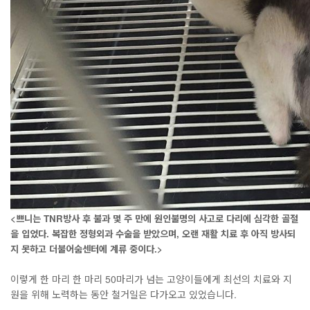
<쁘니는 TNR방사 후 불과 몇 주 만에 원인불명의 사고로 다리에 심각한 골절
을 입었다. 복잡한 정형외과 수술을 받았으며, 오랜 재활 치료 후 아직 방사되
지 못하고 더불어숨센터에 계류 중이다.>
이렇게 한 마리 한 마리 50마리가 넘는 고양이들에게 최선의 치료와 지
원을 위해 노력하는 동안 철거일은 다가오고 있었습니다.