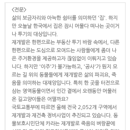
<전문>
삶의 보금자리와 아늑한 쉼터를 의미하던 '집'. 하지
만 오늘날 한국에서 집은 잠시 머물다 떠나는 곳이거
나 투기의 대상입니다.
재개발은 한편으로는 부동산 투기 바람 속에서, 다른
한편으로는 도심으로 모여드는 사람들에게 좀더 나
은 주거환경을 제공하고자 끊임없이 이뤄지고 있습
니다. 하지만 '이주'가 불가능하고, '공사'가 뭔지 모
르는 길 위의 동물들에게 재개발은 삶의 파괴요, 죽
음을 의미하는 대재앙입니다. 특히 한 곳을 터전으로
삼는 영역동물이면서 인간 곁에서 오랜동안 머물러
온 길고양이들은 어떨까요?
국토교통부에 따르면 올해 전국 2,052개 구역에서
재개발과 재건축 정비사업이 추진되고 있습니다. 동
물보호시민단체 카라는 재개발로 죽음의 벼랑끝에