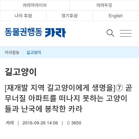
카라아카이브
카라두잉
나의 후원
정기후원
English
카라활동
/
길고양이
길고양이
[재개발 지역 길고양이에게 생명을]⑦ 곧
무너질 아파트를 떠나지 못하는 고양이
들과 난국에 봉착한 카라
카라
|
2016-09-26 14:06
|
3650