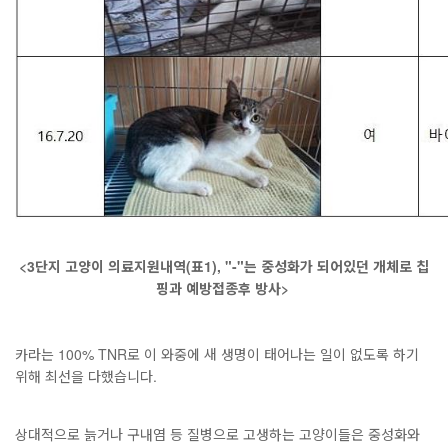
<3단지 고양이 의료지원내역(표1), "-"는 중성화가 되어있던 개체로 칩
핑과 예방접종후 방사>
카라는 100% TNR로 이 와중에 새 생명이 태어나는 일이 없도록 하기
위해 최선을 다했습니다.
상대적으로 늙거나 구내염 등 질병으로 고생하는 고양이들은 중성화와