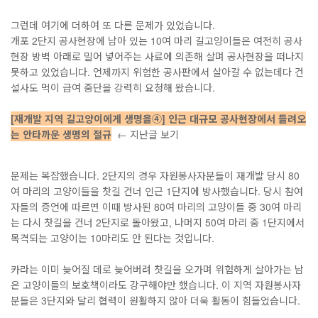
그런데 여기에 더하여 또 다른 문제가 있었습니다.
개포 2단지 공사현장에 남아 있는 10여 마리 길고양이들은 여전히 공사
현장 방벽 아래로 밀어 넣어주는 사료에 의존해 살며 공사현장을 떠나지
못하고 있었습니다. 언제까지 위험한 공사판에서 살아갈 수 없는데다 건
설사도 먹이 급여 중단을 강력히 요청해 왔습니다.
[재개발 지역 길고양이에게 생명을④] 인근 대규모 공사현장에서 들려오
는 안타까운 생명의 절규
← 지난글 보기
문제는 복잡했습니다. 2단지의 경우 자원봉사자분들이 재개발 당시 80
여 마리의 고양이들을 찻길 건너 인근 1단지에 방사했습니다. 당시 참여
자들의 증언에 따르면 이때 방사된 80여 마리의 고양이들 중 30여 마리
는 다시 찻길을 건너 2단지로 돌아왔고, 나머지 50여 마리 중 1단지에서
목격되는 고양이는 10마리도 안 된다는 것입니다.
카라는 이미 늦어질 데로 늦어버려 찻길을 오가며 위험하게 살아가는 남
은 고양이들의 보호책이라도 강구해야만 했습니다. 이 지역 자원봉사자
분들은 3단지와 달리 협력이 원활하지 않아 더욱 활동이 힘들었습니다.