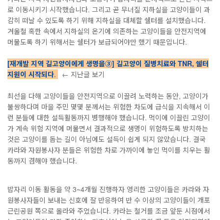
로 이동시키기 시작했습니다. 그리고 곧 무너질 지하실을 고양이들이 과
감히 떠날 수 있도록 하기 위해 지하실을 대체할 쉘터를 설치했습니다.
겨울철 혹한 속에서 지하실의 온기에 의존하는 고양이들을 안전지역에
머물도록 하기 위해서는 쉘터가 보급되어야만 했기 때문입니다.
[재개발 지역 길고양이에게 생명을③] 길고양이 질병치료와 TNR, 쉘터
지원이 시작되다
.
← 지난글 보기
최선을 다해 고양이들을 안전지역으로 이끌려 노력하는 동안, 고양이가
불쌍하다며 마을 주민 몇몇 분께서는 위험한 차도에 급식을 지속해서 이
런 분들에 대한 설득활동까지 병행해야 했습니다. 먹이에 이끌린 고양이
가 계속 위험 지역에 머물면서 결과적으로 생명이 위험하도록 방치하는
것은 고양이를 돕는 길이 아님에도 설득이 쉽게 되지 않았습니다. 결국
카라와 자원봉사자 분들은 위험한 차로 가까이에 놓인 먹이를 치우는 활
동까지 겸해야 했습니다.
밥자리 이동 활동을 약 3~4개월 진행하자 영리한 고양이들은 카라와 자
원봉사자들이 보내는 신호에 잘 반응하여 반 수 이상의 고양이들이 개포
근린공원 쪽으로 올라와 주었습니다. 카라는 철거를 조금 앞둔 시점에서