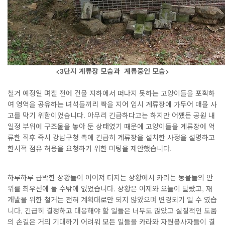
<3단지 계류장 모습과 계류중인 모습>
철거 예정일 며칠 전에 건물 지하에서 떠나지 못하는 고양이들을 포획하
여 영역을 공유하는 녀석들끼리 짝을 지어 임시 계류장에 가두어 매몰 사
고를 막기 위함이었습니다. 아무리 긴급하다고는 하지만 어쨌든 공원 내
일정 부위에 구조물을 놓아 둔 상태였기 때문에 고양이들을 계류장에 억
류한 직후 즉시 강남구청 측에 긴급히 계류장을 설치한 사정을 설명하고
한시적 점유 허용을 요청하기 위한 미팅을 제안했습니다.
하루하루 급박한 상황들이 이어져 터지는 상황에서 카라는 동물들의 안
위를 최우선에 둘 수밖에 없었습니다. 상황은 어제와 오늘이 달랐고, 재
개발을 위한 철거는 전혀 계획대로만 되지 않았으며 변경되기 일 수 였습
니다. 긴급히 결정하고 대응해야 할 일들은 너무도 많았고 실질적인 도움
의 손길은 거의 기대하기 어려워 모든 일들을 카라와 자원봉사자들이 결