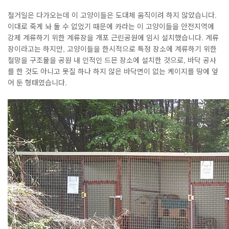
철거일은 다가오는데 이 고양이들은 도대체 움직이려 하지 않았습니다.
이대로 죽게 놔 둘 수 없었기 때문에 카라는 이 고양이들을 안전지역에
강제 계류하기 위한 계류장을 개포 근린공원에 임시 설치했습니다. 계류
장이라고는 하지만, 고양이들을 한시적으로 특정 장소에 계류하기 위한
철망을 구조물을 공원 내 인적인 드믄 장소에 설치한 것으로, 바닥 공사
를 한 것도 아니고 못질 하나 하지 않은 바닥면이 없는 케이지를 땅에 엎
어 둔 형태였습니다.