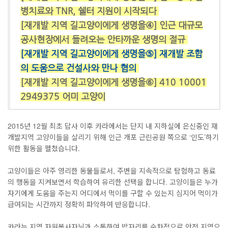
병치료와 TNR, 쉘터 지원이 시작되다
[재개발 지역 길고양이에게 생명을④] 인근 대규모
공사현장에서 들려오는 안타까운 생명의 절규
[재개발 지역 길고양이에게 생명을⑤] 재개발 조합
의 도움으로 건설사와 만나 협의
[재개발 지역 길고양이에게 생명을⑥] 410 10001
2949375 어미 고양이
2015년 12월 최초 답사 이후 카라에서는 단지 내 지하실에 은신중인 재
개발지역 고양이들을 살리기 위해 인근 개포 근린공원 쪽으로 ‘인도’하기
위한 활동을 펼쳤습니다.
고양이들은 아주 영리한 동물들로서, 주변을 지속적으로 탐험하고 동료
의 행동을 지켜보면서 학습하여 유리한 선택을 합니다. 고양이들은 누가
자기에게 도움을 주는지 어디에서 먹이를 구할 수 있는지 심지어 먹이가
급여되는 시간까지 정확히 파악하여 반응합니다.
카라는 지역 자원봉사자님과 소통하여 밥자리를 순차적으로 안전 지역으