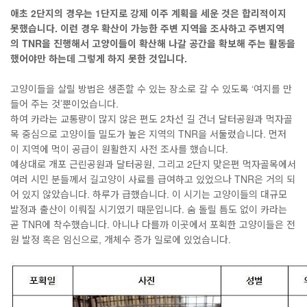
애초
2
단지의 경우는
1
단지로 강제 이주 계획을 세운 것은 합리적이지
못했습니다
.
이런 경우 확산이 가능한 주변 지역을 조사하고 주변지역
의
TNR
을 진행해서 고양이들이 확산해 나갈 공간을 확보해 주는 활동을
했어야만 하는데 그렇게 하지 못한 것입니다
.
고양이들을 살릴 방법은 생존할 수 있는 장소로 갈 수 있도록 ‘여지를 만
들어 주는 것’뿐이었습니다.
하여 카라는 교통량이 많지 않은 편도 2차선 길 건너 달터공원과 먹자골
목 중심으로 고양이들 밀도가 높은 지역의 TNR을 서둘렀습니다. 먼저
이 지역에 먹이 공급이 원활한지 사전 조사를 했습니다.
예상대로 개포 근린공원과 달터공원, 그리고 2단지 맞은편 먹자골목에서
여러 시민 분들께서 길고양이 사료를 급여하고 있었으나 TNR은 거의 되
어 있지 않았습니다. 하루가 급했습니다. 이 시기는 고양이들의 대규모
발정과 출산이 이뤄질 시기였기 때문입니다. 숨 돌릴 틈도 없이 카라는
곧 TNR에 착수했습니다. 아니나 다를까 이곳에서 포획한 고양이들은 전
원 발정 혹은 임신으로, 개체수 증가 일로에 있었습니다.