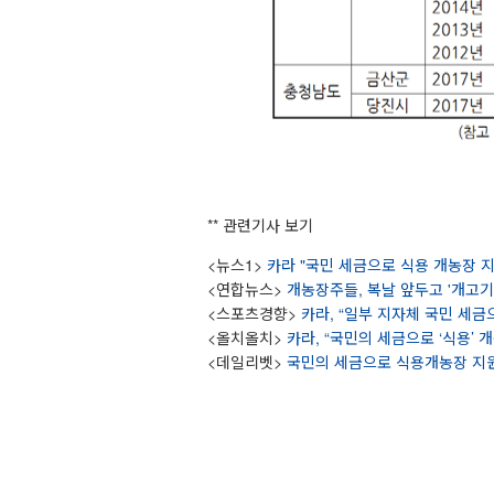
** 관련기사 보기
<뉴스1>
카라 "국민 세금으로 식용 개농장 지
<연합뉴스>
개농장주들, 복날 앞두고 '개고기
<스포츠경향>
카라, “일부 지자체 국민 세금
<올치올치>
카라, “국민의 세금으로 ‘식용’ 
<데일리벳>
국민의 세금으로 식용개농장 