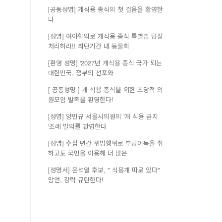
[공동성명] 개식용 종식의 첫 걸음을 환영한
다
[성명] 여야합의로 개식용 종식 특별법 당장
처리하라!! 최단기간 내 동물희
[환영 성명] '2027년 개식용 종식 국가 되는
대한민국, 정부의 선포와
[ 공동성명 ] 개 식용 종식을 위한 초당적 의
원모임 발족을 환영한다!
[성명] 양민규 서울시의원의 '개 식용 금지
'조례 발의를 환영한다
[성명] 수십 년간 위법행위로 부당이득을 취
하고도 국민을 이용해 더 많은
[성명서] 윤석열 후보, " 식용개 따로 있다"
망언, 강력 규탄한다!