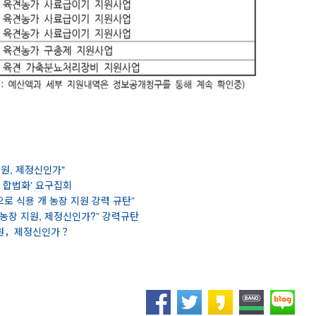
원, 제정신인가"
 합법화' 요구집회
으로 식용 개 농장 지원 강력 규탄”
개농장 지원, 제정신인가?” 강력규탄
지원，제정신인가？