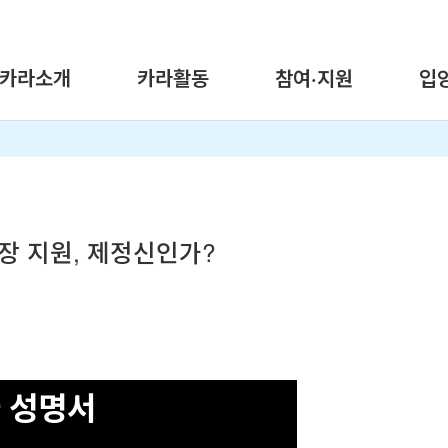
카라소개
카라활동
참여·지원
입
농장 지원, 제정신인가?
 성명서