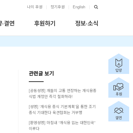
나의 후원
|
정기후원
|
English
|
양·결연
후원하기
정보·소식
관련글 보기
[공동성명] 개들의 고통 연장하는 개식용종
식법 개정안 즉각 철회하라!
[성명] ‘개식용 종식 기본계획’을 통한 조기
종식 기대한다 육견협회는 거부행
[환영성명] 마침내 “개식용 없는 대한민국”
이루다