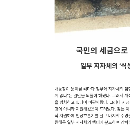
국민의 세금으로
일부 지자체의
‘
식
개농장이 문제될 때마다 정부와 지자체의 
게 없다
”
는 말만을 되풀이 해왔다
.
그래서 개
을 방치하고 있다며 비판해왔다
.
그러나 지금
것이 아니라 지원해왔음이 드러났다
.
찾는 이
적 지원하에 인공호흡기를 달고 마지막 수명
원해온 일부 지자체의 행태에 분노하며 강력