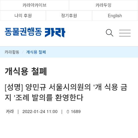
카라아카이브
카라두잉
나의 후원
정기후원
English
카라활동
/
개식용 철폐
개식용 철폐
[성명] 양민규 서울시의원의 '개 식용 금
지 '조례 발의를 환영한다
카라
|
2022-01-24 11:00
|
1689