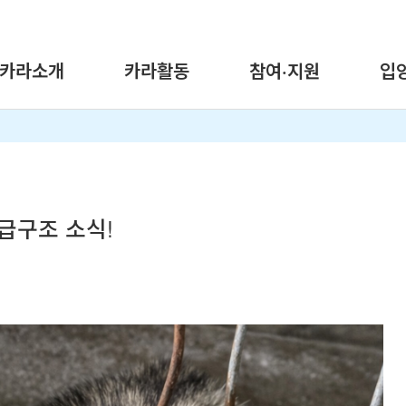
카라소개
카라활동
참여·지원
입
급구조 소식!