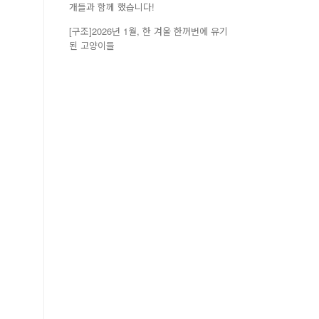
개들과 함께 했습니다!
[구조]2026년 1월, 한 겨울 한꺼번에 유기
된 고양이들