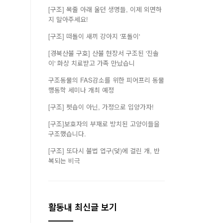
[구조] 목줄 아래 울던 생명들, 이제 외면하
지 말아주세요!
[구조] 떠돌이 새끼 강아지 '포돌이'
[경북산불 구호] 산불 현장서 구조된 '진솔
이' 화상 치료받고 가족 만났습니
구조동물의 FAS감소를 위한 피어프리 동물
행동학 세미나 개최 예정
[구조] 펫숍이 아닌, 가정으로 입양가자!
[구조]보호자의 부재로 방치된 고양이들을
구조했습니다.
[구조] 또다시 불법 엽구(덫)에 걸린 개, 반
복되는 비극
활동내 최신글 보기