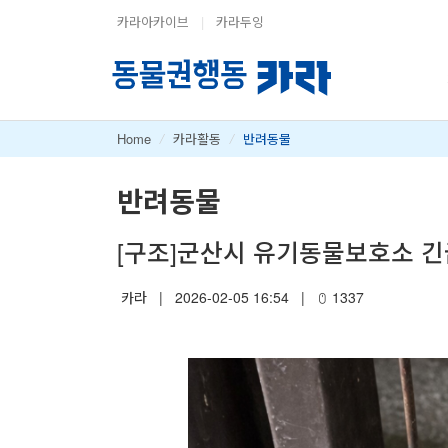
카라아카이브
|
카라두잉
Home
/
카라활동
/
반려동물
반려동물
[구조]군산시 유기동물보호소 긴
카라
|
2026-02-05 16:54
|
1337