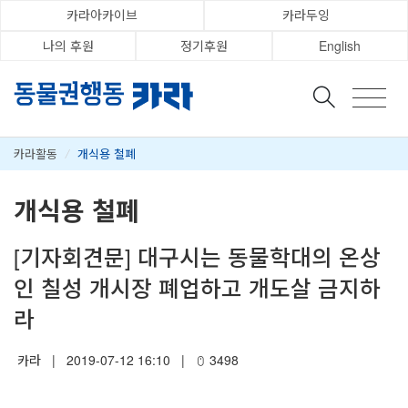
카라아카이브
카라두잉
나의 후원
정기후원
English
카라활동
/
개식용 철폐
개식용 철폐
[기자회견문] 대구시는 동물학대의 온상
인 칠성 개시장 폐업하고 개도살 금지하
라
카라
|
2019-07-12 16:10
|
3498