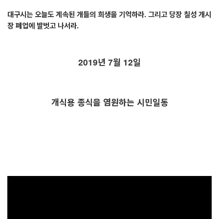
대구시는 오늘도 계속된 개들의 희생을 기억하라
.
그리고 당장 칠성 개시
장 폐업에 발벗고 나서라
.
2019
년
7
월
12
일
개식용 종식을 염원하는 시민일동