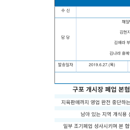
수 신
채일
김현지
담 당
김애라 
김나라 휴
발송일자
2019.6.27.(
목
)
구포 개시장 폐업 본
지육판매까지 영업 완전 중단하는
남아 있는 지역 개식용 
일부 조기폐업 성사시키며 본 협