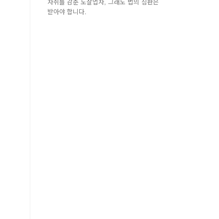
자취를 감춘 도살업자, 그래도 법의 심판은
받아야 합니다.