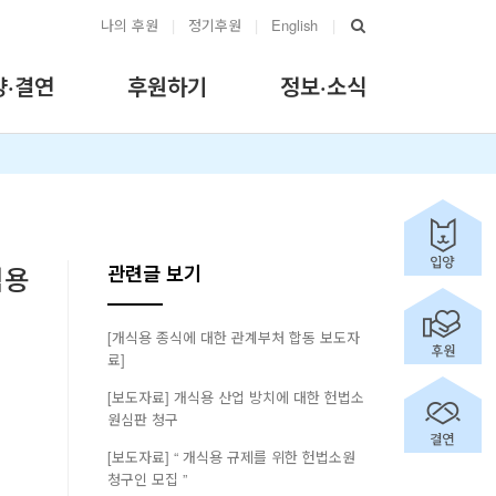
나의 후원
|
정기후원
|
English
|
양·결연
후원하기
정보·소식
식용
관련글 보기
[개식용 종식에 대한 관계부처 합동 보도자
료]
[보도자료] 개식용 산업 방치에 대한 헌법소
원심판 청구
[보도자료] “ 개식용 규제를 위한 헌법소원
청구인 모집 ”