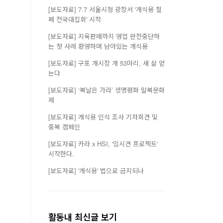
[보도자료] 7.7 서울시청 광장서 '개식용 철
폐 전국대집회' 시작
[보도자료] 지육판매까지 영업 완전중단하
는 첫 사례 환영하며 남아있는 개식용
[보도자료] 구포 개시장 개 53마리, 새 삶 얻
는다
[보도자료] ‘복날은 가라’ 생명평화 말복문화
제
[보도자료] 개식용 인식 조사 기자회견 및
중복 캠페인
[보도자료] 카라 x HSI, '입시견 프로젝트'
시작한다.
[보도자료] '개식용' 법으로 금지되나
활동내 최신글 보기