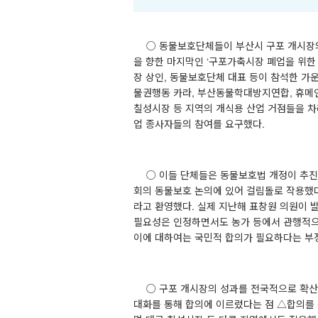
○
동물보호단체들이 부산시 구포 개시장
을 향한 마지막인
‘
구포가축시장 폐업을 위한
장 상인
,
동물보호단체 대표 등이 참석한 가
물권행동 카라
,
부산동물학대방지연합
,
휴메
칠성시장 등 지역의 개식용 산업 거점들을 
업 종사자들의 참여를 요구했다
.
○
이들 단체들은 동물보호법 개정이 추진
회의 동물보호 논의에 있어 걸림돌로 작용했
라고 환영했다
.
실제 지난해 표창원 의원이 
필요성은 인정하면서도 농가 등에서 관행적으
이에 대하여는 국민적 합의가 필요하다는 부
○
구포 개시장의 성과를 전국적으로 확산
대화를 통해 합의에 이르렀다는 점
△
합의를 