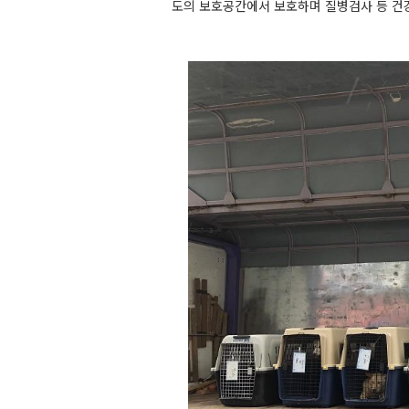
도의 보호공간에서 보호하며 질병검사 등 건