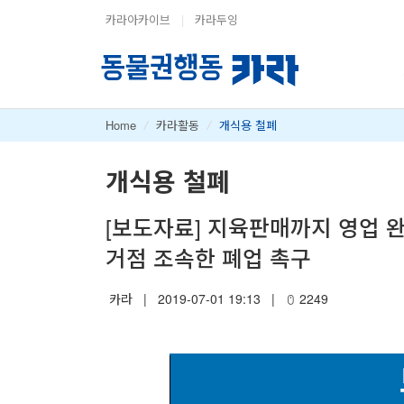
카라아카이브
|
카라두잉
Home
/
카라활동
/
개식용 철폐
개식용 철폐
[보도자료] 지육판매까지 영업 
거점 조속한 폐업 촉구
카라
|
2019-07-01 19:13
|
2249