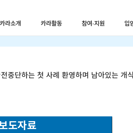
카라소개
카라활동
참여·지원
입
완전중단하는 첫 사례 환영하며 남아있는 개
보도자료