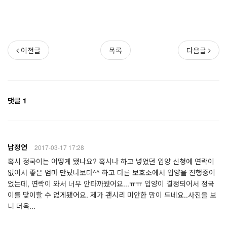
이전글
목록
다음글
댓글 1
남정연
2017-03-17 17:28
혹시 정국이는 어떻게 됐나요? 혹시나 하고 넣었던 입양 신청에 연락이
없어서 좋은 엄마 만났나보다^^ 하고 다른 보호소에서 입양을 진행중이
었는데, 연락이 와서 너무 안타까웠어요...ㅠㅠ 입양이 결정되어서 정국
이를 맞이할 수 없게됐어요. 제가 괜시리 미안한 맘이 드네요..사진을 보
니 더욱...