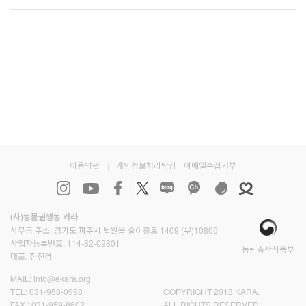
이용약관
|
개인정보처리방침
이메일수집거부
(사)동물권행동 카라
사무국 주소: 경기도 파주시 법원읍 술이홀로 1409 (우)10806
사업자등록번호: 114-82-09801
농림축산식품부
대표: 전진경
MAIL:
info@ekara.org
TEL:
031-958-0998
COPYRIGHT 2018 KARA.
FAX :
031-959-8602
ALL RIGHTS RESERVED