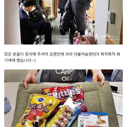
많은 분들이 참석해 주셔어 오랜만에 카라 더불어숨센터가 북적북적 화
기애애 했습니다~:)