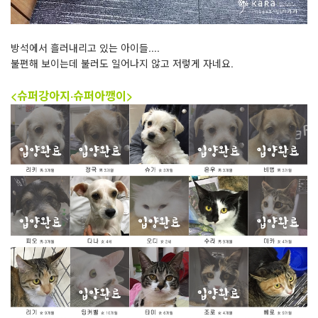
방석에서 흘러내리고 있는 아이들....
불편해 보이는데 불러도 일어나지 않고 저렇게 자네요.
<슈퍼강아지·슈퍼아깽이>